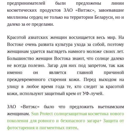
предпринимателей были предложены линии
косметических продуктов ЗАО «Витэкс», завоевавшие
миллионы сердец не только на территории Беларуси, но и
далеко за ее пределами.
Красотой азиатских женщин восхищается весь мир. На
Востоке очень развита культура ухода за собой, поэтому
женщинам удается выглядеть намного моложе своих лет.
Большинство женщин Востока знают, что солнце далеко
не всегда полезно. Загар для них под запретом, так как
именно он является главной причиной
преждевременного старения кожи. Перед выходом на
улицу в любое время года те, кто следит за красотой
кожи, используют защитный крем от УФ-лучей.
ЗАО «Витэкс» было что предложить вьетнамским
женщинам.
Sun Protect солнцезащитная косметика нового
поколения
для ровного и безопасного загара+
Защита от
фотостарения и пигментных пятен
.