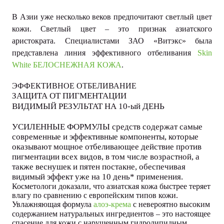
В Азии уже несколько веков предпочитают светлый цвет
кожи. Светлый цвет – это признак азиатского
аристократа. Специалистами ЗАО «Витэкс» была
представлена линия эффективного отбеливания
Skin
White БЕЛОСНЕЖНАЯ КОЖА
.
ЭФФЕКТИВНОЕ ОТБЕЛИВАНИЕ
ЗАЩИТА ОТ ПИГМЕНТАЦИИ
ВИДИМЫЙ РЕЗУЛЬТАТ НА 10-ый ДЕНЬ
УСИЛЕННЫЕ ФОРМУЛЫ средств содержат самые
современные и эффективные компоненты, которые
оказывают мощное отбеливающее действие против
пигментации всех видов, в том числе возрастной, а
также веснушек и пятен постакне, обеспечивая
видимый эффект уже на 10 день* применения.
Косметологи доказали, что азиатская кожа быстрее теряет
влагу по сравнению с европейским типов кожи.
Увлажняющая формула
алоэ-крема
с невероятно высоким
содержанием натуральных ингредиентов – это настоящее
спасение для кожи с нарушенным гидролипидным