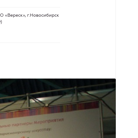
 «Вереск», г.Новосибирск
)