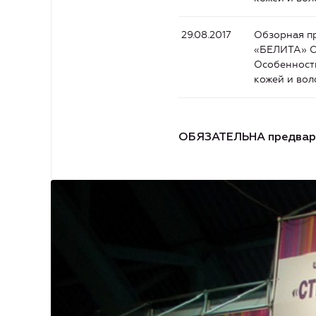
29.08.2017
Обзорная пр
«БЕЛИТА» О
Особенности
кожей и вол
ОБЯЗАТЕЛЬНА предварит