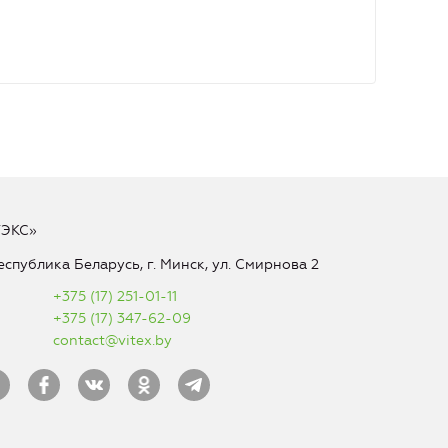
ТЭКС»
еспублика Беларусь, г. Минск, ул. Смирнова 2
+375 (17) 251-01-11
+375 (17) 347-62-09
contact@vitex.by