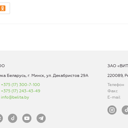
ОО
ЗАО «ВИ
ка Беларусь, г. Минск, ул. Декабристов 29А
220089, Р
+375 (17) 300-7-100
Телефон
+375 (17) 243-43-49
Факс
info@belita.by
E-mail