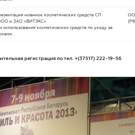
езентация новинок косметических средств СП
ООО
ОО и ЗАО «ВИТЭКС».
(РФ
 использования косметических средств по уходу за
осами.
ельная регистрация по тел. +(37517) 222-19-56