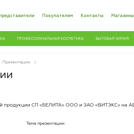
представители
Покупателям
Контакты
Магазины
ИКА
ПРОФЕССИОНАЛЬНАЯ КОСМЕТИКА
БЫТОВАЯ ХИМИЯ
Презентации
ии
й продукции СП «БЕЛИТА» ООО и ЗАО «ВИТЭКС» на АВГ
Тема презентации