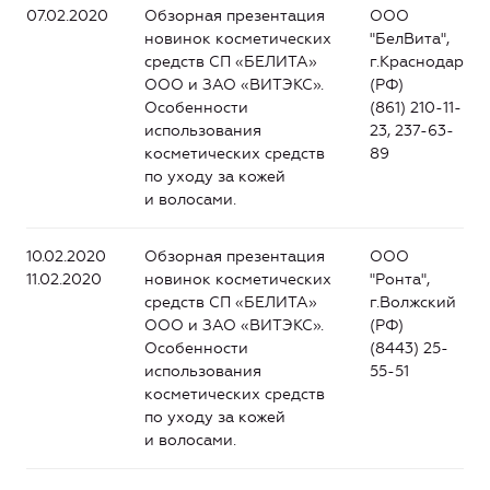
07.02.2020
Обзорная презентация
ООО
новинок косметических
"БелВита",
средств СП «БЕЛИТА»
г.Краснодар
ООО и ЗАО «ВИТЭКС».
(РФ)
Особенности
(861) 210-11-
использования
23, 237-63-
косметических средств
89
по уходу за кожей
и волосами.
10.02.2020
Обзорная презентация
ООО
11.02.2020
новинок косметических
"Ронта",
средств СП «БЕЛИТА»
г.Волжский
ООО и ЗАО «ВИТЭКС».
(РФ)
Особенности
(8443) 25-
использования
55-51
косметических средств
по уходу за кожей
и волосами.