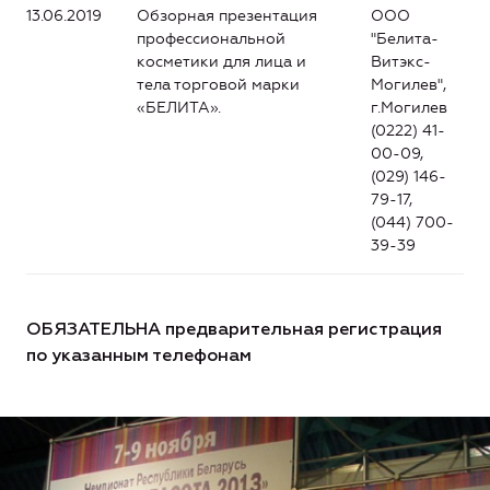
13.06.2019
Обзорная презентация
ООО
профессиональной
"Белита-
косметики для лица и
Витэкс-
тела торговой марки
Могилев",
«БЕЛИТА».
г.Могилев
(0222) 41-
00-09,
(029) 146-
79-17,
(044) 700-
39-39
ОБЯЗАТЕЛЬНА предварительная регистрация
по указанным телефонам