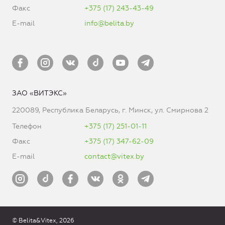
Факс
+375 (17) 243-43-49
E-mail
info@belita.by
ЗАО «ВИТЭКС»
220089, Республика Беларусь, г. Минск, ул. Смирнова 2
Телефон
+375 (17) 251-01-11
Факс
+375 (17) 347-62-09
E-mail
contact@vitex.by
© Belita&Vitex, 2026