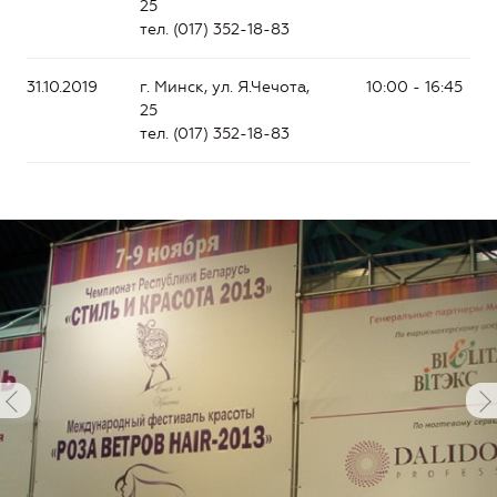
25
тел. (017) 352-18-83
31.10.2019
г. Минск, ул. Я.Чечота,
10:00 - 16:45
25
тел. (017) 352-18-83