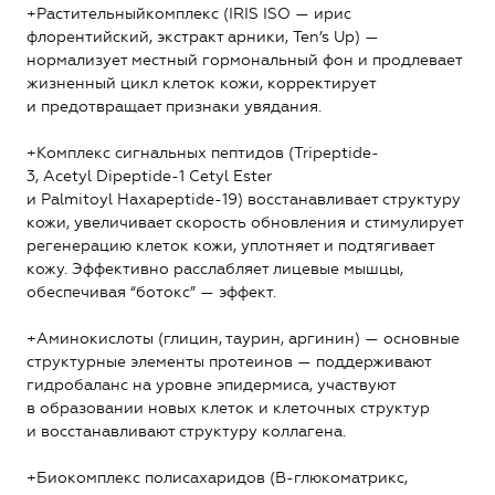
+Растительныйкомплекс (IRIS ISO — ирис
флорентийский, экстракт арники, Ten’s Up) —
нормализует местный гормональный фон и продлевает
жизненный цикл клеток кожи, корректирует
и предотвращает признаки увядания.
+Комплекс сигнальных пептидов (Tripeptide-
3, Acetyl Dipeptide-1 Cetyl Ester
и Palmitoyl Haxapeptide-19) восстанавливает структуру
кожи, увеличивает скорость обновления и стимулирует
регенерацию клеток кожи, уплотняет и подтягивает
кожу. Эффективно расслабляет лицевые мышцы,
обеспечивая “ботокс” — эффект.
+Аминокислоты (глицин, таурин, аргинин) — основные
структурные элементы протеинов — поддерживают
гидробаланс на уровне эпидермиса, участвуют
в образовании новых клеток и клеточных структур
и восстанавливают структуру коллагена.
+Биокомплекс полисахаридов (B-глюкоматрикс,