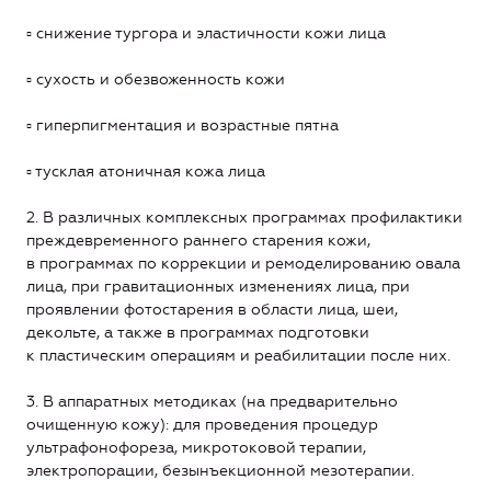
▫ снижение тургора и эластичности кожи лица
▫ сухость и обезвоженность кожи
▫ гиперпигментация и возрастные пятна
▫ тусклая атоничная кожа лица
2. В различных комплексных программах профилактики
преждевременного раннего старения кожи,
в программах по коррекции и ремоделированию овала
лица, при гравитационных изменениях лица, при
проявлении фотостарения в области лица, шеи,
декольте, а также в программах подготовки
к пластическим операциям и реабилитации после них.
3. В аппаратных методиках (на предварительно
очищенную кожу): для проведения процедур
ультрафонофореза, микротоковой терапии,
электропорации, безынъекционной мезотерапии.