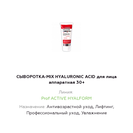
СЫВОРОТКА-MIX HYALURONIC ACID для лица
аппаратная 30+
г
Линия
Prof ACTIVE HYALFORM
Назначение
Антивозрастной уход, Лифтинг,
Профессиональный уход, Увлажнение