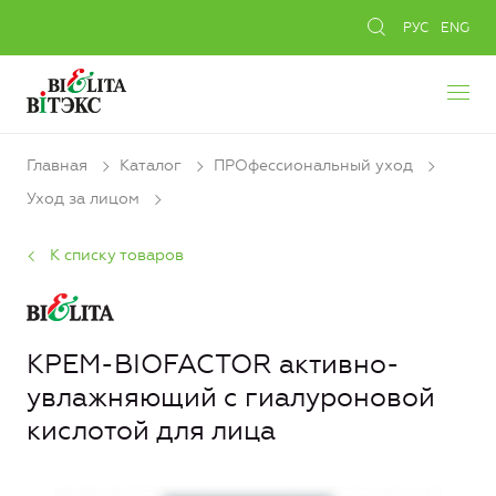
РУС
ENG
Главная
Каталог
ПРОфессиональный уход
Уход за лицом
К списку товаров
КРЕМ-BIOFACTOR активно-
увлажняющий с гиалуроновой
кислотой для лица