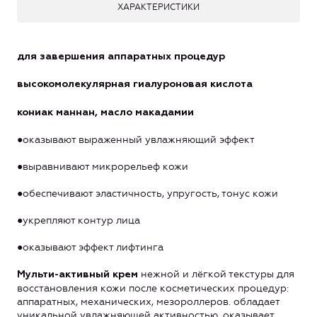
ХАРАКТЕРИСТИКИ
для завершения аппаратных процедур
высокомолекулярная гиалуроновая кислота
кониак маннан, масло макадамии
●оказывают выраженный увлажняющий эффект
●выравнивают микрорельеф кожи
●обеспечивают эластичность, упругость, тонус кожи
●укрепляют контур лица
●оказывают эффект лифтинга
нежной и лёгкой текстуры для
Мульти-активный
крем
восстановления кожи после косметических процедур:
аппаратных, механических, мезороллеров. обладает
уникальной увлажняющей активностью, оказывает