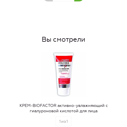
Вы смотрели
КРЕМ-BIOFACTOR активно-увлажняющий с
гиалуроновой кислотой для лица
1
из
1