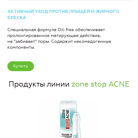
АКТИВНЫЙ УХОД ПРОТИВ ПРЫЩЕЙ И ЖИРНОГО
БЛЕСКА
Специальная формула Oil-free обеспечивает
пролонгированное матирующее действие,
не "забивает" поры. Содержит некомедогенные
компоненты.
Купить
Продукты линии
zone stop ACNE