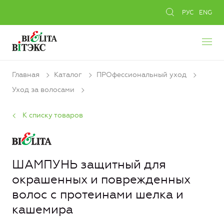
РУС
ENG
Главная
Каталог
ПРОфессиональный уход
Уход за волосами
К списку товаров
ШАМПУНЬ защитный для
окрашенных и поврежденных
волос с протеинами шелка и
кашемира