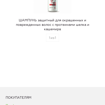
ШАМПУНЬ защитный для окрашенных и
поврежденных волос с протеинами шелка и
кашемира
1
из
1
ПОКУПАТЕЛЯМ