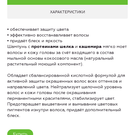
ХАРАКТЕРИСТИКИ
• обеспечивает защиту цвета
• эффективно восстанавливает волосы
• придаёт блеск и яркость
Шампунь с
и
мягко моет
протеинами шелка
кашемира
волосы и кожу головы за счёт входящего в состав
мыльной основы кокосового масла (натуральный
растительный моющий компонент).
Обладает сбалансированной кислотной формулой для
активной защиты окрашенных волос всех оттенков и
направлений цвета. Нейтрализует щелочной уровень
волос и кожи головы после окрашивания
перманентными красителями, стабилизирует цвет.
Предотвращает выцветание и вымывание цветовых
пигментов изнутри волоса, придаёт дополнительный
блеск.
Купить