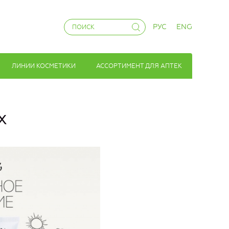
РУС
ENG
ЛИНИИ КОСМЕТИКИ
АССОРТИМЕНТ ДЛЯ АПТЕК
x