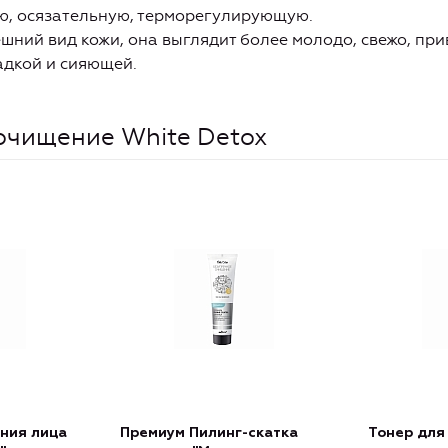
, осязательную, терморегулирующую.
ний вид кожи, она выглядит более молодо, свежо, при
ладкой и сияющей.
очищение White Detox
ния лица
Премиум Пилинг-скатка
Тонер для