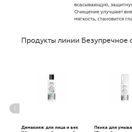
всасывающую, защитную
Очищение улучшает внеш
мягкость, становится г
Продукты линии Безупречное 
Демакияж для лица и век
Пенка для умыва