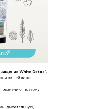
",
очищение White Detox
ния вашей кожи.
агрязнению, поэтому
ии: дыхательную,