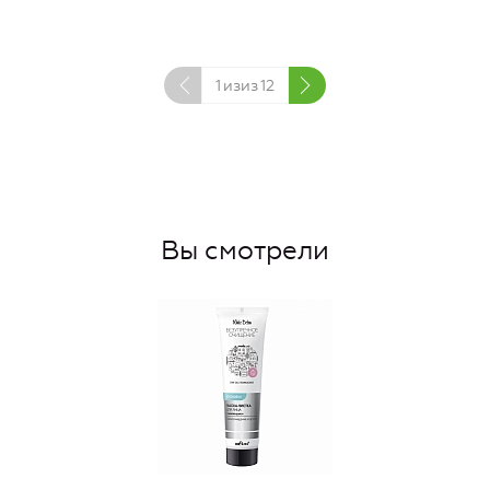
1
изиз
12
Вы смотрели