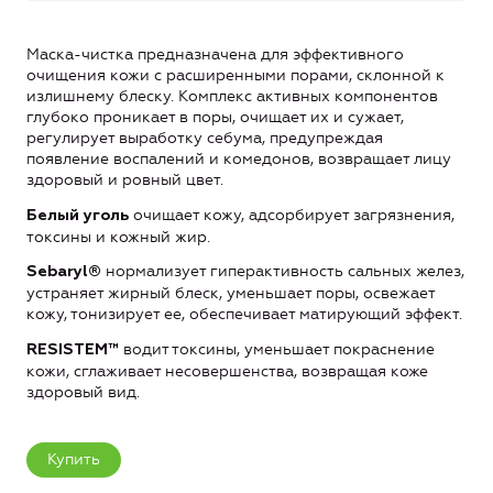
Маска-чистка предназначена для эффективного
очищения кожи с расширенными порами, склонной к
излишнему блеску. Комплекс активных компонентов
глубоко проникает в поры, очищает их и сужает,
регулирует выработку себума, предупреждая
появление воспалений и комедонов, возвращает лицу
здоровый и ровный цвет.
очищает кожу, адсорбирует загрязнения,
Белый уголь
токсины и кожный жир.
нормализует гиперактивность сальных желез,
Sebaryl®
устраняет жирный блеск, уменьшает поры, освежает
кожу, тонизирует ее, обеспечивает матирующий эффект.
водит токсины, уменьшает покраснение
RESISTEM™
кожи, сглаживает несовершенства, возвращая коже
здоровый вид.
Купить