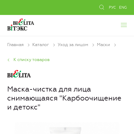
РУС
ENG
Главная
Каталог
Уход за лицом
Маски
К списку товаров
Маска-чистка для лица
снимающаяся "Карбоочищение
и детокс"