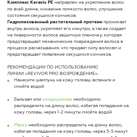
направлен на укрепление волос
Комплекс Keravis PE
по всей длине, снижение ломкости волос, улучшение
состояния секущихся кончиков.
проникает
Гидролизованный растительный протеин
внутрь волоса, укрепляет его изнутри, а также создает
на поверхности волоса защитную пленочку, которая
предотвращает механические повреждения волоса в
процессе расчесывания, что придает силу волосам и
предотвращает появление секущихся кончиков.
РЕКОМЕНДАЦИИ ПО ИСПОЛЬЗОВАНИЮ
ЛИНИИ «REVIVOR PRO ВОЗРОЖДЕНИЕ»:
Нанесите шампунь на кожу головы, вспеньте и
смойте водой.
Бальзам или
кондиционер
необходимо
распределить на длину волос, избегая попадания на
кожу головы, через 1-2 минуты смойте водой.
Маску
необходимо распределить на длину волос,
избегая попадания на кожу головы, через 3-5 минут