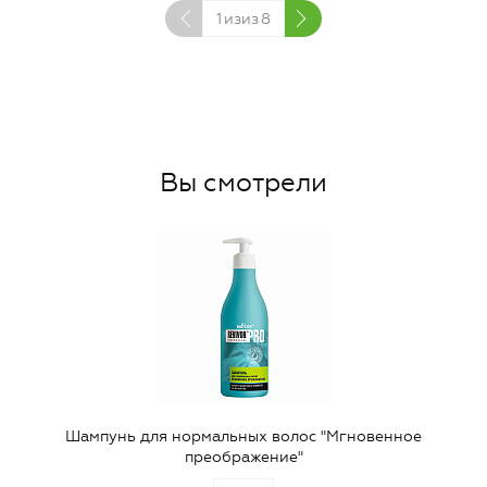
1
изиз
8
Вы смотрели
Шампунь для нормальных волос "Мгновенное
преображение"