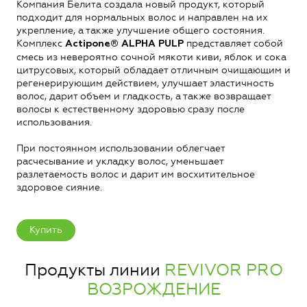
Компания Белита создала новый продукт, который
подходит для нормальных волос и направлен на их
укрепление, а также улучшение общего состояния.
Комплекс
представляет собой
Actipone® ALPHA PULP
смесь из невероятно сочной мякоти киви, яблок и сока
цитрусовых, который обладает отличным очищающим и
регенерирующим действием, улучшает эластичность
волос, дарит объем и гладкость, а также возвращает
волосы к естественному здоровью сразу после
использования.
При постоянном использовании облегчает
расчесывание и укладку волос, уменьшает
разлетаемость волос и дарит им восхитительное
здоровое сияние.
Купить
Продукты линии
REVIVOR PRO
ВОЗРОЖДЕНИЕ