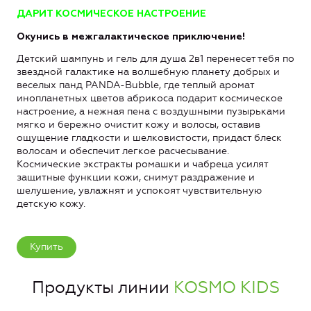
ДАРИТ КОСМИЧЕСКОЕ НАСТРОЕНИЕ
Окунись в межгалактическое приключение!
Детский шампунь и гель для душа 2в1 перенесет тебя по
звездной галактике на волшебную планету добрых и
веселых панд PANDA-Bubble, где теплый аромат
инопланетных цветов абрикоса подарит космическое
настроение, а нежная пена с воздушными пузырьками
мягко и бережно очистит кожу и волосы, оставив
ощущение гладкости и шелковистости, придаст блеск
волосам и обеспечит легкое расчесывание.
Космические экстракты ромашки и чабреца усилят
защитные функции кожи, снимут раздражение и
шелушение, увлажнят и успокоят чувствительную
детскую кожу.
Купить
Продукты линии
KOSMO KIDS