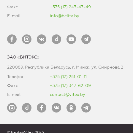
Факс
+375 (17) 243-43-49
E-mail
info@belita.by
ЗАО «ВИТЭКС»
220089, Республика Беларусь, г. Минск, ул. Смирнова 2
Телефон
+375 (17) 251-01-11
Факс
+375 (17) 347-62-09
E-mail
contact@vitex.by
© Belita&Vitex, 2026