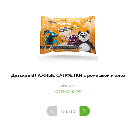
Детские ВЛАЖНЫЕ САЛФЕТКИ с ромашкой и алоэ
Линия
KOSMO KIDS
1
изиз
5