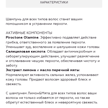
ХАРАКТЕРИСТИКИ
Шампунь для всех типов волос станет вашим
помощником в устранении перхоти.
АКТИВНЫЕ КОМПОНЕНТЫ
: Эффективно подавляет действие
Piroctone Olamine
грибка, ответственного за появление перхоти.
Уменьшает зуд, воспаление и шелушение кожи головы.
: Обладает антимикробным и
Салициловая кислота
себорегулирующим действием, улучшает размягчение
и отслаивание чешуек перхоти, обеспечивая чистоту и
заботу.
и
:
Экстракт лимона
масло перечной мяты
Нормализуют активность сальных желез, успокаивают
кожу головы. Придают волосам здоровый блеск и
свежесть.
С шампунем Лимон&Мята для всех типов волос ваши
волосы не только избавятся от перхоти, но также
обретут естественный блеск и невероятную свежесть.