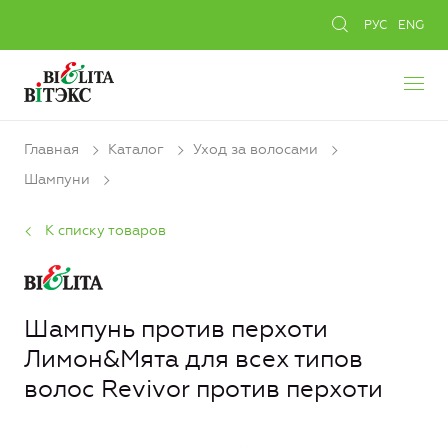
РУС
ENG
Главная
Каталог
Уход за волосами
Шампуни
К списку товаров
Шампунь против перхоти
Лимон&Мята для всех типов
волос Revivor против перхоти