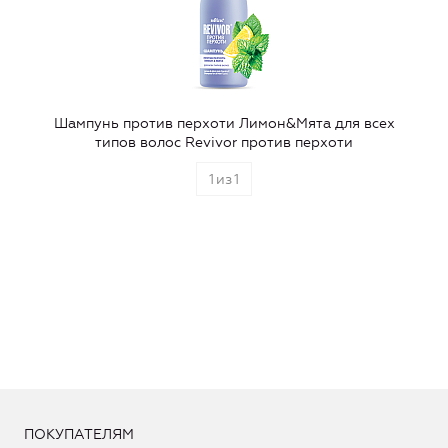
Шампунь против перхоти Лимон&Мята для всех
типов волос Revivor против перхоти
1
из
1
ПОКУПАТЕЛЯМ