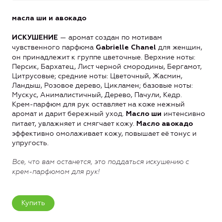
масла ши и авокадо
— аромат создан по мотивам
ИСКУШЕНИЕ
чувственного парфюма
для женщин,
Gabrielle Chanel
он принадлежит к группе цветочные. Верхние ноты:
Персик, Бархатец, Лист черной смородины, Бергамот,
Цитрусовые; средние ноты: Цветочный, Жасмин,
Ландыш, Розовое дерево, Цикламен; базовые ноты:
Мускус, Анималистичный, Дерево, Пачули, Кедр.
Крем-парфюм для рук оставляет на коже нежный
аромат и дарит бережный уход.
интенсивно
Масло ши
питает, увлажняет и смягчает кожу.
Масло авокадо
эффективно омолаживает кожу, повышает её тонус и
упругость.
Все, что вам останется, это поддаться искушению с
крем-парфюмом для рук!
Купить