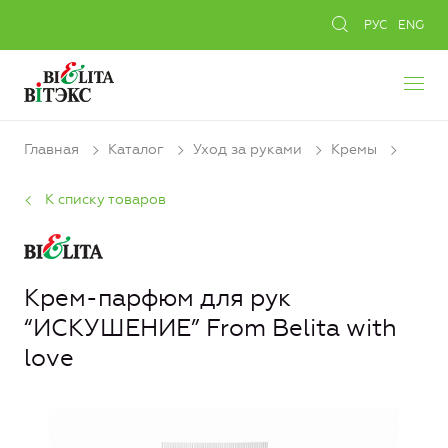
РУС
ENG
Главная
Каталог
Уход за руками
Кремы
К списку товаров
Крем-парфюм для рук
“ИСКУШЕНИЕ” From Belita with
love