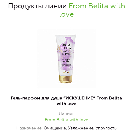
Продукты линии
From Belita with
love
Гель-парфюм для душа “ИСКУШЕНИЕ” From Belita
Г
with love
Линия
From Belita with love
Назначение
Очищение, Увлажнение, Упругость
Н