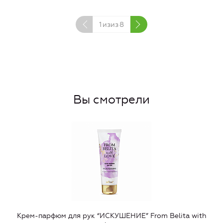
1
изиз
8
Вы смотрели
Крем-парфюм для рук “ИСКУШЕНИЕ” From Belita with