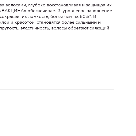
а волосами, глубоко восстанавливая и защищая их
«ВАКЦИНА» обеспечивает 3-уровневое заполнение
сокращая их ломкость, более чем на 80%*. В
илой и красотой, становятся более сильными и
пругость, эластичность, волосы обретают сияющий