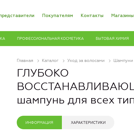
представители
Покупателям
Контакты
Магазины
ИКА
ПРОФЕССИОНАЛЬНАЯ КОСМЕТИКА
БЫТОВАЯ ХИМИЯ
Главная
Каталог
Уход за волосами
Шампуни
ГЛУБОКО
ВОССТАНАВЛИВАЮ
шампунь для всех ти
ИНФОРМАЦИЯ
ХАРАКТЕРИСТИКИ