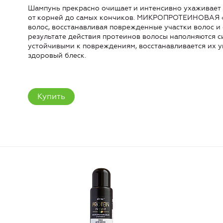
Шампунь прекрасно очищает и интенсивно ухаживает з
от корней до самых кончиков. МИКРОПРОТЕИНОВАЯ 
волос, восстанавливая поврежденные участки волос и 
результате действия протеинов волосы наполняются с
устойчивыми к повреждениям, восстанавливается их у
здоровый блеск.
Купить