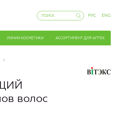
РУС
ENG
ЛИНИИ КОСМЕТИКИ
АССОРТИМЕНТ ДЛЯ АПТЕК
ЩИЙ
пов волос