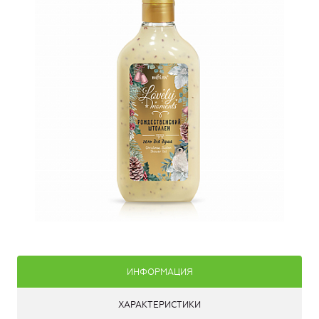
ИНФОРМАЦИЯ
ХАРАКТЕРИСТИКИ