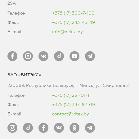
29А
Телефон
+375 (17) 300-7-100
Факс
+375 (17) 243-43-49
E-mail
info@belita.by
ЗАО «ВИТЭКС»
220089, Республика Беларусь, г. Минск, ул. Смирнова 2
Телефон
+375 (17) 251-01-11
Факс
+375 (17) 347-62-09
E-mail
contact@vitex.by