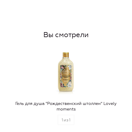
Вы смотрели
Гель для душа "Рождественский штоллен" Lovely
moments
1
из
1