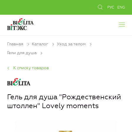
РУС
ENG
Главная
Каталог
Уход за телом
Гели для душа
К списку товаров
Гель для душа "Рождественский
штоллен" Lovely moments