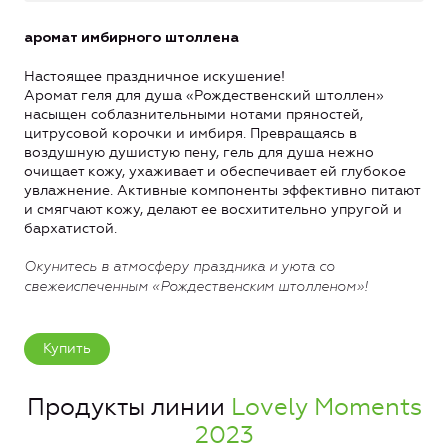
аромат имбирного штоллена
Настоящее праздничное искушение!
Аромат геля для душа «Рождественский штоллен»
насыщен соблазнительными нотами пряностей,
цитрусовой корочки и имбиря. Превращаясь в
воздушную душистую пену, гель для душа нежно
очищает кожу, ухаживает и обеспечивает ей глубокое
увлажнение. Активные компоненты эффективно питают
и смягчают кожу, делают ее восхитительно упругой и
бархатистой.
Окунитесь в атмосферу праздника и уюта со
свежеиспеченным «Рождественским штолленом»!
Купить
Продукты линии
Lovely Moments
2023