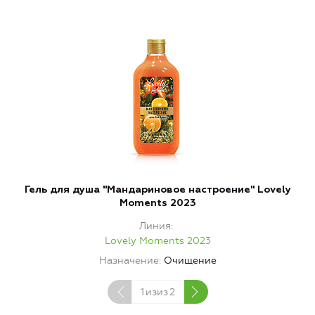
Гель для душа "Мандариновое настроение" Lovely
Moments 2023
Линия
Lovely Moments 2023
Назначение
Очищение
1
изиз
2