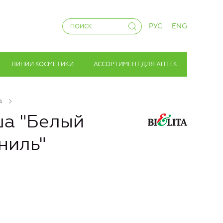
РУС
ENG
ЛИНИИ КОСМЕТИКИ
АССОРТИМЕНТ ДЛЯ АПТЕК
а
ша "Белый
ниль"