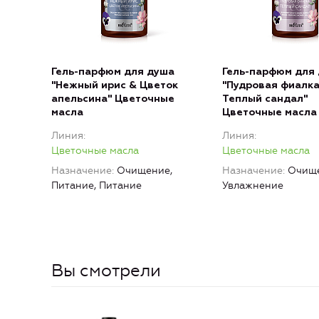
Гель-парфюм для душа
Гель-парфюм для
"Нежный ирис & Цветок
"Пудровая фиалка
апельсина" Цветочные
Теплый сандал"
масла
Цветочные масла
Линия
Линия
Цветочные масла
Цветочные масла
Назначение
Очищение,
Назначение
Очище
Питание, Питание
Увлажнение
Вы смотрели