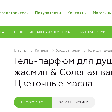
представители
Покупателям
Контакты
Магазины
ИКА
ПРОФЕССИОНАЛЬНАЯ КОСМЕТИКА
БЫТОВАЯ ХИМИЯ
Главная
Каталог
Уход за телом
Гели для душ
Гель-парфюм для ду
жасмин & Соленая ва
Цветочные масла
ИНФОРМАЦИЯ
ХАРАКТЕРИСТИКИ