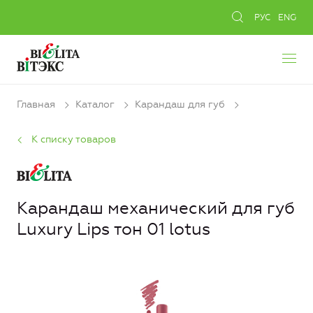
РУС
ENG
Главная
Каталог
Карандаш для губ
К списку товаров
Карандаш механический для губ
Luxury Lips тон 01 lotus