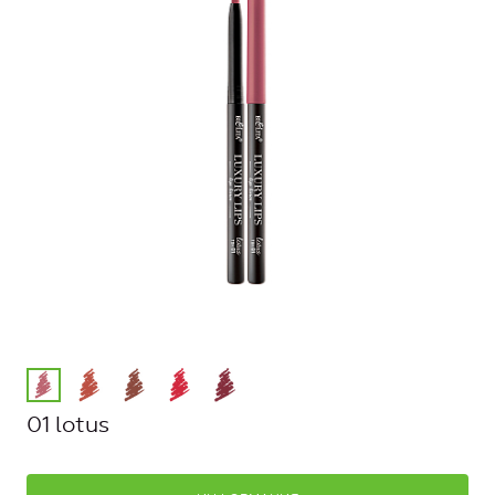
01 lotus