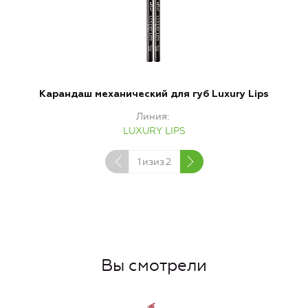
Карандаш механический для губ Luxury Lips
Линия
LUXURY LIPS
1
изиз
2
Вы смотрели