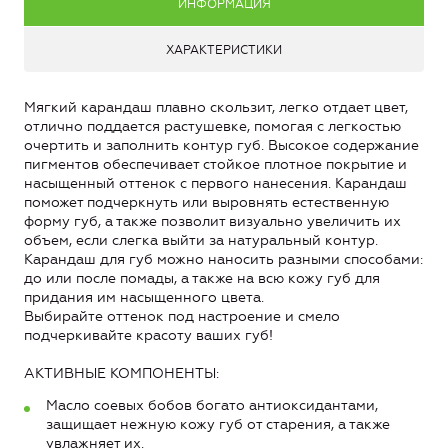
ИНФОРМАЦИЯ
ХАРАКТЕРИСТИКИ
Мягкий карандаш плавно скользит, легко отдает цвет,
отлично поддается растушевке, помогая с легкостью
очертить и заполнить контур губ. Высокое содержание
пигментов обеспечивает стойкое плотное покрытие и
насыщенный оттенок с первого нанесения. Карандаш
поможет подчеркнуть или выровнять естественную
форму губ, а также позволит визуально увеличить их
объем, если слегка выйти за натуральный контур.
Карандаш для губ можно наносить разными способами:
до или после помады, а также на всю кожу губ для
придания им насыщенного цвета.
Выбирайте оттенок под настроение и смело
подчеркивайте красоту ваших губ!
АКТИВНЫЕ КОМПОНЕНТЫ:
Масло соевых бобов богато антиоксидантами,
защищает нежную кожу губ от старения, а также
увлажняет их.