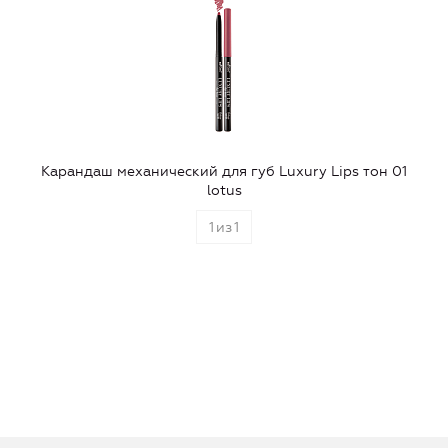
Карандаш механический для губ Luxury Lips тон 01
lotus
1
из
1