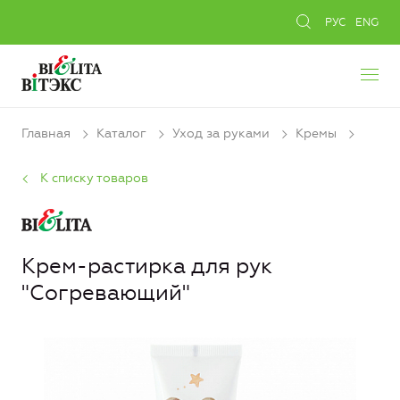
РУС
ENG
Главная
Каталог
Уход за руками
Кремы
К списку товаров
Крем-растирка для рук
"Согревающий"