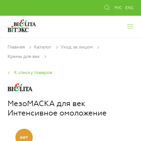
РУС
ENG
Главная
Каталог
Уход за лицом
Кремы для век
К списку товаров
МезоМАСКА для век
Интенсивное омоложение