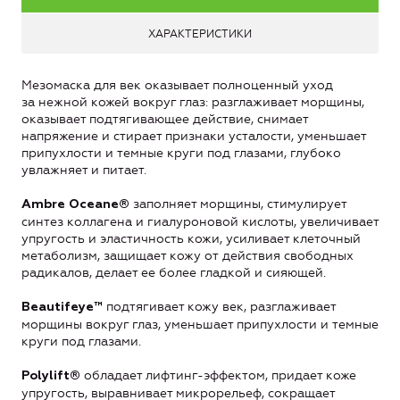
ХАРАКТЕРИСТИКИ
Мезомаска для век оказывает полноценный уход
за нежной кожей вокруг глаз: разглаживает морщины,
оказывает подтягивающее действие, снимает
напряжение и стирает признаки усталости, уменьшает
припухлости и темные круги под глазами, глубоко
увлажняет и питает.
заполняет морщины, стимулирует
Ambre Oceane®
синтез коллагена и гиалуроновой кислоты, увеличивает
упругость и эластичность кожи, усиливает клеточный
метаболизм, защищает кожу от действия свободных
радикалов, делает ее более гладкой и сияющей.
подтягивает кожу век, разглаживает
Beautifeye™
морщины вокруг глаз, уменьшает припухлости и темные
круги под глазами.
обладает лифтинг-эффектом, придает коже
Polylift®
упругость, выравнивает микрорельеф, сокращает