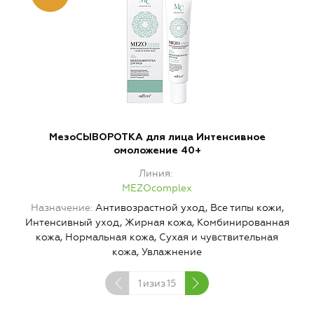
МезоСЫВОРОТКА для лица Интенсивное
омоложение 40+
Линия
MEZOcomplex
Назначение
Антивозрастной уход, Все типы кожи,
Интенсивный уход, Жирная кожа, Комбинированная
И
кожа, Нормальная кожа, Сухая и чувствительная
кожа, Увлажнение
1
изиз
15