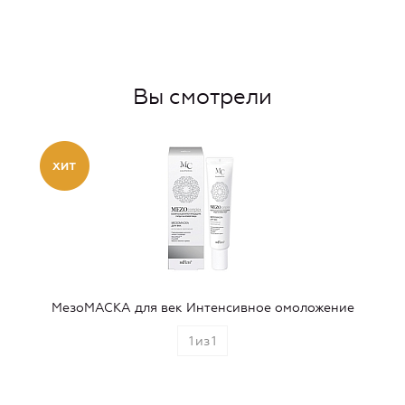
Вы смотрели
МезоМАСКА для век Интенсивное омоложение
1
из
1