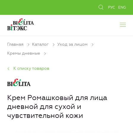
РУС
ENG
Главная
Каталог
Уход за лицом
Кремы дневные
К списку товаров
Крем Ромашковый для лица
дневной для сухой и
чувствительной кожи