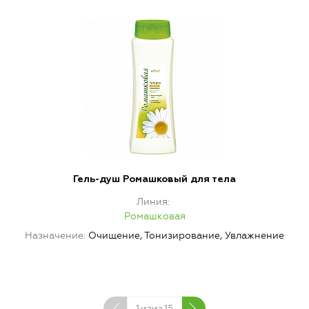
Гель-душ Ромашковый для тела
Линия
Ромашковая
Назначение
Очищение, Тонизирование, Увлажнение
1
изиз
15