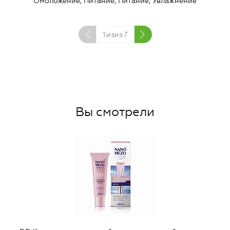
Омоложение, Питание, Питание, Увлажнение
1
изиз
7
Вы смотрели