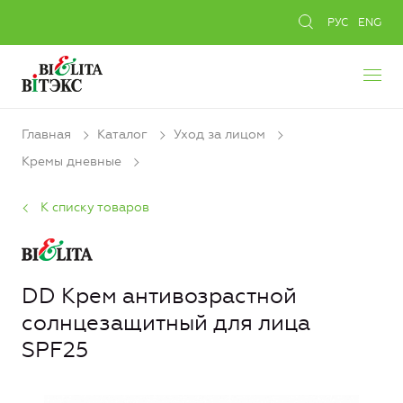
РУС
ENG
Главная
Каталог
Уход за лицом
Кремы дневные
К списку товаров
DD Крем антивозрастной
солнцезащитный для лица
SPF25