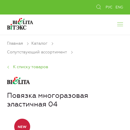
РУС
ENG
Главная
Каталог
Сопутствующий ассортимент
К списку товаров
Повязка многоразовая
эластичная 04