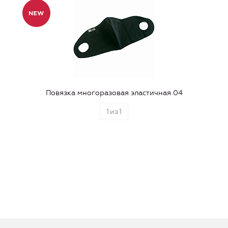
Повязка многоразовая эластичная 04
1
из
1