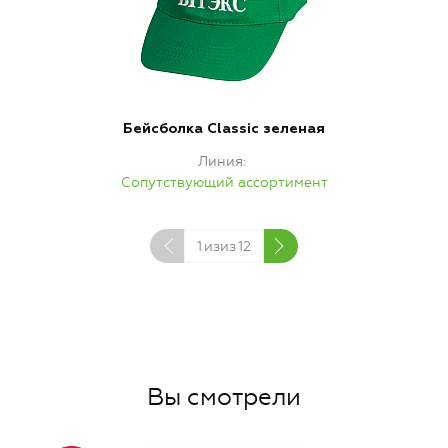
Бейсболка Classic зеленая
Линия
Сопутствующий ассортимент
1
изиз
12
Вы смотрели