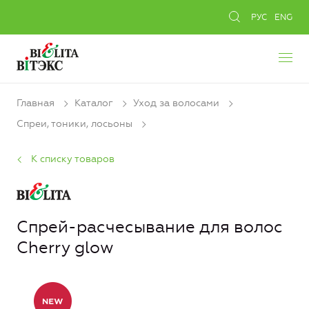
РУС
ENG
Главная
Каталог
Уход за волосами
Спреи, тоники, лосьоны
К списку товаров
Спрей-расчесывание для волос
Cherry glow