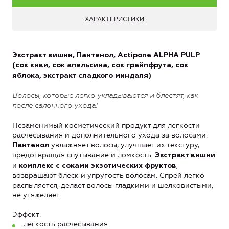
ХАРАКТЕРИСТИКИ
Экстракт вишни, Пантенол, Actipone ALPHA PULP
(сок киви, сок апельсина, сок грейпфрута, сок
яблока, экстракт сладкого миндаля)
Волосы, которые легко укладываются и блестят, как
после салонного ухода!
Незаменимый косметический продукт для легкости
расчесывания и дополнительного ухода за волосами.
увлажняет волосы, улучшает их текстуру,
Пантенол
предотвращая спутывание и ломкость.
Экстракт вишни
и
,
комплекс с соками экзотических фруктов
возвращают блеск и упругость волосам. Спрей легко
распыляется, делает волосы гладкими и шелковистыми,
не утяжеляет.
Эффект:
легкость расчесывания