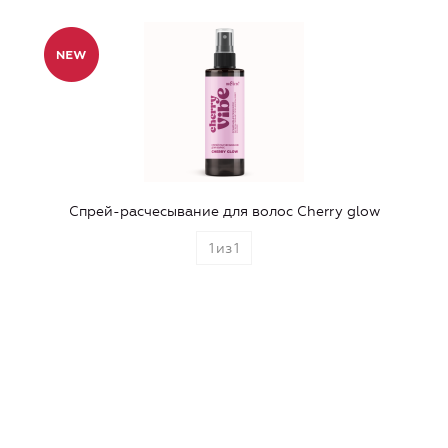
Спрей-расчесывание для волос Cherry glow
1
из
1