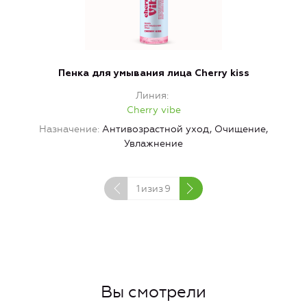
Пенка для умывания лица Cherry kiss
Линия
Cherry vibe
Назначение
Антивозрастной уход, Очищение,
Увлажнение
1
изиз
9
Вы смотрели