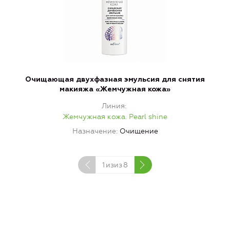
Очищающая двухфазная эмульсия для снятия
макияжа «Жемчужная кожа»
Линия
Жемчужная кожа. Pearl shine
Назначение
Очищение
1
изиз
8