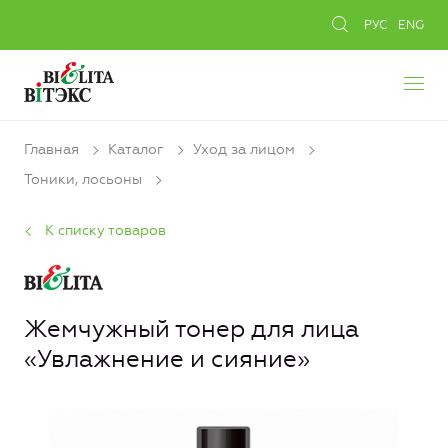
РУС
ENG
Главная
Каталог
Уход за лицом
Тоники, лосьоны
К списку товаров
Жемчужный тонер для лица
«Увлажнение и сияние»