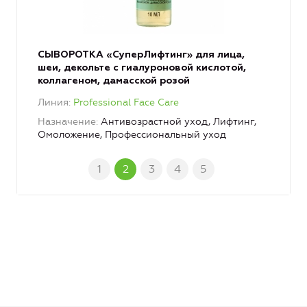
СЫВОРОТКА «СуперЛифтинг» для лица,
шеи, декольте с гиалуроновой кислотой,
коллагеном, дамасской розой
Линия
Professional Face Care
Назначение
Антивозрастной уход, Лифтинг,
Омоложение, Профессиональный уход
1
2
3
4
5