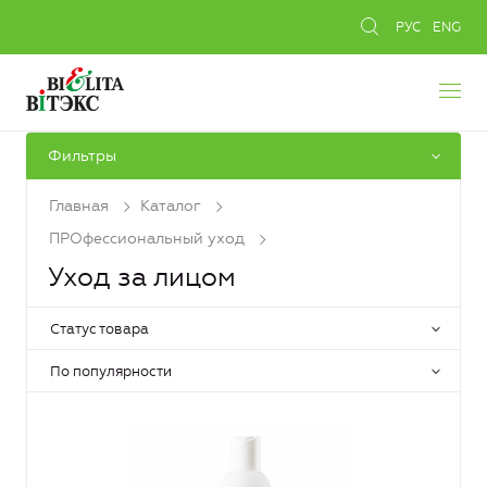
РУС
ENG
Фильтры
Главная
Каталог
ПРОфессиональный уход
Уход за лицом
Статус товара
По популярности