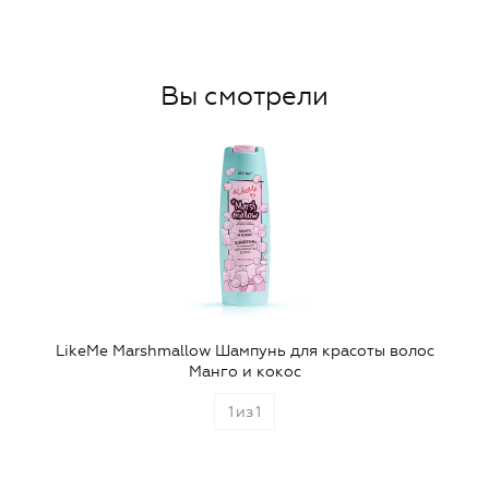
Вы смотрели
LikeMe Marshmallow Шампунь для красоты волос
Манго и кокос
1
из
1