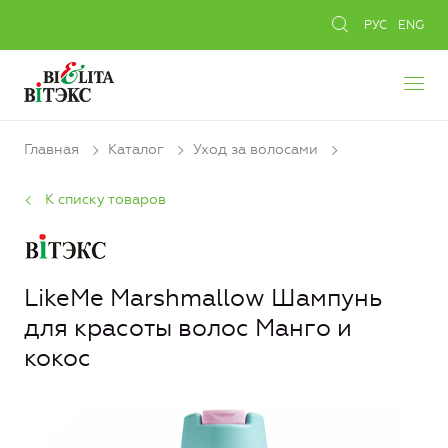
РУС
ENG
Главная
Каталог
Уход за волосами
К списку товаров
LikeMe Marshmallow Шампунь
для красоты волос Манго и
кокос