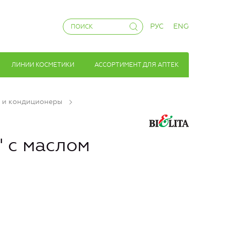
РУС
ENG
ЛИНИИ КОСМЕТИКИ
АССОРТИМЕНТ ДЛЯ АПТЕК
 и кондиционеры
" с маслом