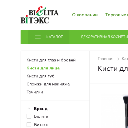
О компании
Торговые 
КАТАЛОГ
ДЕКОРАТИВНАЯ КОСМЕТ
Главная
Ка
Кисти для глаз и бровей
Кисти дл
Кисти для лица
Кисти для губ
Спонжи для макияжа
Точилки
Бренд
Белита
Витэкс