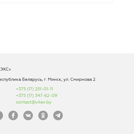
ТЭКС»
еспублика Беларусь, г. Минск, ул. Смирнова 2
+375 (17) 251-01-11
+375 (17) 347-62-09
contact@vitex.by