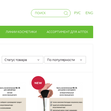
РУС
ENG
ЛИНИИ КОСМЕТИКИ
АССОРТИМЕНТ ДЛЯ АПТЕК
Статус товара
По популярности