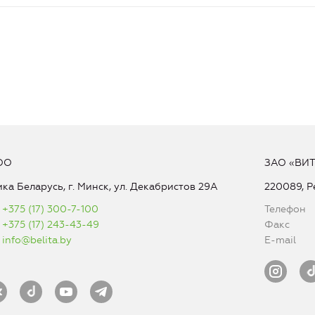
ОО
ЗАО «ВИ
ка Беларусь, г. Минск, ул. Декабристов 29А
220089, Р
+375 (17) 300-7-100
Телефон
+375 (17) 243-43-49
Факс
info@belita.by
E-mail