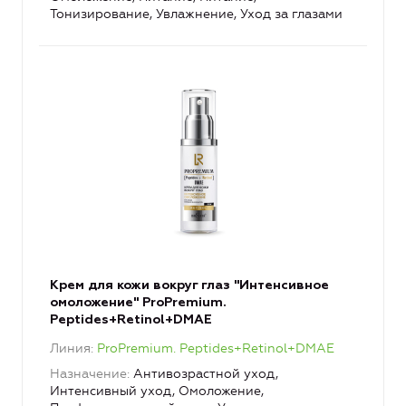
Тонизирование, Увлажнение, Уход за глазами
Крем для кожи вокруг глаз "Интенсивное
омоложение" ProPremium.
Peptides+Retinol+DMAE
Линия
ProPremium. Peptides+Retinol+DMAE
Назначение
Антивозрастной уход,
Интенсивный уход, Омоложение,