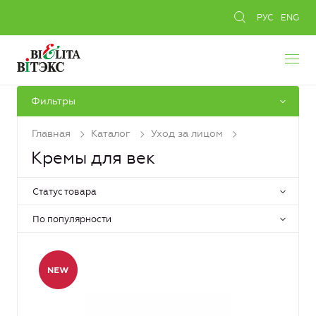
РУС
ENG
Фильтры
Главная
Каталог
Уход за лицом
Кремы для век
Статус товара
По популярности