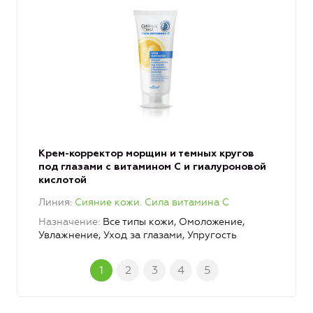
Крем-корректор морщин и темных кругов
под глазами с витамином С и гиалуроновой
кислотой
Линия
Сияние кожи. Сила витамина C
Назначение
Все типы кожи, Омоложение,
Увлажнение, Уход за глазами, Упругость
1
2
3
4
5