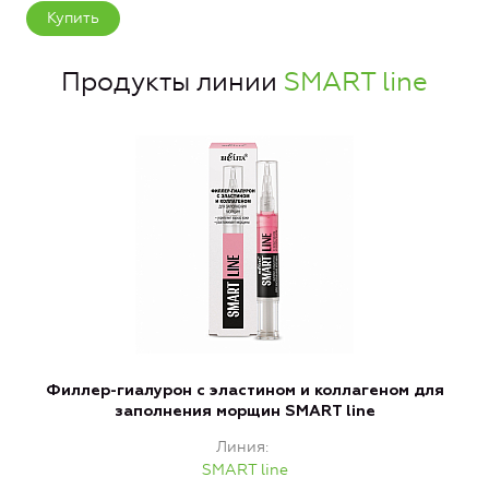
Купить
Продукты линии
SMART line
Филлер-гиалурон с эластином и коллагеном для
Л
заполнения морщин SMART line
Линия
SMART line