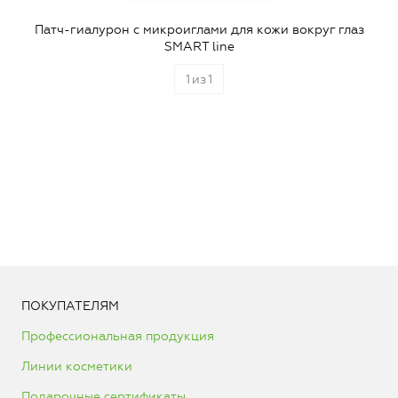
Патч-гиалурон с микроиглами для кожи вокруг глаз
SMART line
1
из
1
ПОКУПАТЕЛЯМ
Профессиональная продукция
Линии косметики
Подарочные сертификаты