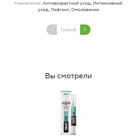
Назначение
Антивозрастной уход, Интенсивный
уход, Лифтинг, Омоложение
1
изиз
8
Вы смотрели