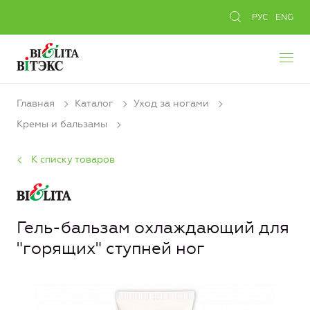
РУС
ENG
Главная
Каталог
Уход за ногами
Кремы и бальзамы
К списку товаров
Гель-бальзам охлаждающий для
"горящих" ступней ног