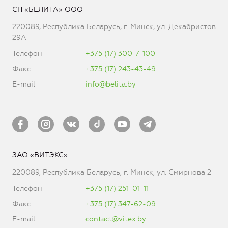
СП «БЕЛИТА» ООО
220089, Республика Беларусь, г. Минск, ул. Декабристов
29А
Телефон
+375 (17) 300-7-100
Факс
+375 (17) 243-43-49
E-mail
info@belita.by
ЗАО «ВИТЭКС»
220089, Республика Беларусь, г. Минск, ул. Смирнова 2
Телефон
+375 (17) 251-01-11
Факс
+375 (17) 347-62-09
E-mail
contact@vitex.by