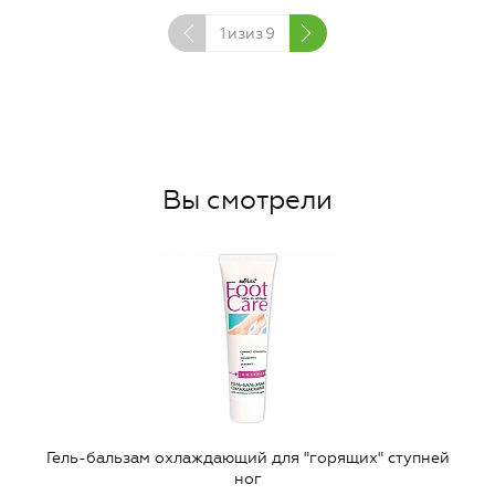
1
изиз
9
Вы смотрели
Гель-бальзам охлаждающий для "горящих" ступней
ног