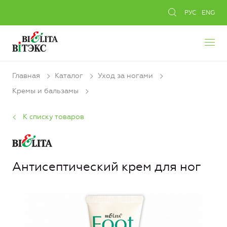
РУС
ENG
Главная
Каталог
Уход за ногами
Кремы и бальзамы
К списку товаров
Антисептический крем для ног