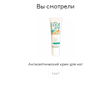
Вы смотрели
Антисептический крем для ног
1
из
1