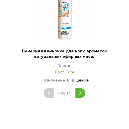
Вечерняя ванночка для ног с ароматом
натуральных эфирных масел
Линия
Foot Care
Назначение
Очищение
1
изиз
9