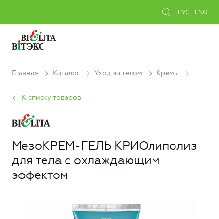
РУС
ENG
Главная
Каталог
Уход за телом
Кремы
К списку товаров
МезоКРЕМ-ГЕЛЬ КРИОлиполиз
для тела с охлаждающим
эффектом