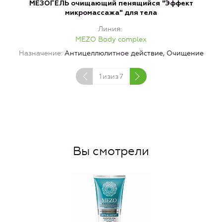
МЕЗОГЕЛЬ очищающий пенящийся "Эффект
микромассажа" для тела
Линия
MEZO Body complex
Н
Назначение
Антицеллюлитное действие, Очищение
1
изиз
7
Вы смотрели