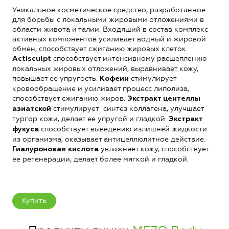
Уникальное косметическое средство, разработанное
для борьбы с локальными жировыми отложениями в
области живота и талии. Входящий в состав комплекс
активных компонентов усиливает водный и жировой
обмен, способствует сжиганию жировых клеток.
способствует интенсивному расщеплению
Actisculpt
локальных жировых отложений, выравнивает кожу,
повышает ее упругость.
стимулирует
Кофеин
кровообращение и усиливает процесс липолиза,
способствует сжиганию жиров.
Экстракт центеллы
стимулирует синтез коллагена, улучшает
азиатской
тургор кожи, делает ее упругой и гладкой.
Экстракт
способствует выведению излишней жидкости
фукуса
из организма, оказывает антицеллюлитное действие.
увлажняет кожу, способствует
Гиалуроновая кислота
ее регенерации, делает более мягкой и гладкой.
Купить