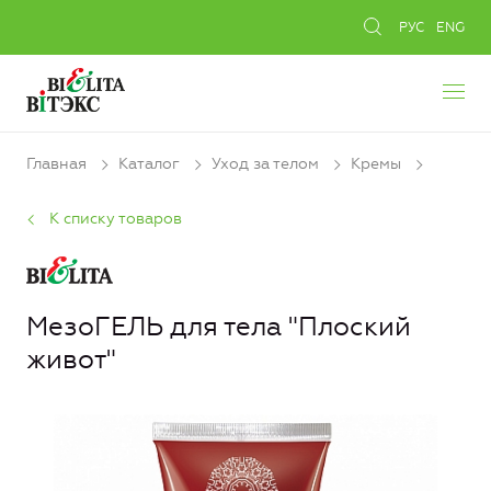
РУС
ENG
Главная
Каталог
Уход за телом
Кремы
К списку товаров
МезоГЕЛЬ для тела "Плоский
живот"