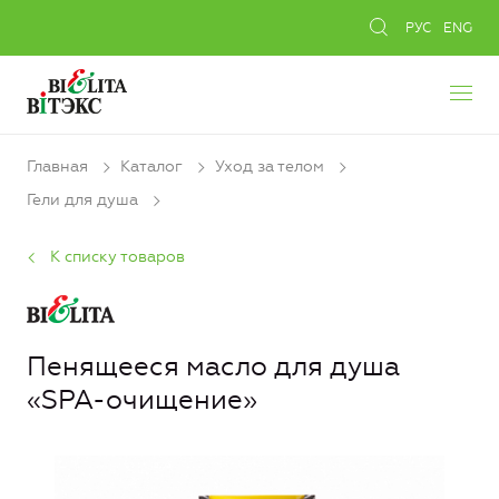
РУС
ENG
Главная
Каталог
Уход за телом
Гели для душа
К списку товаров
Пенящееся масло для душа
«SPA-очищение»