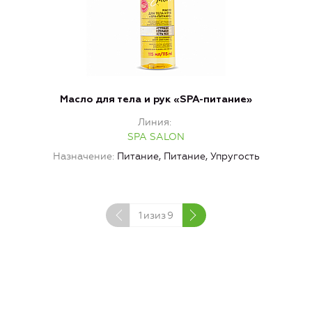
Масло для тела и рук «SPA-питание»
Линия
SPA SALON
Назначение
Питание, Питание, Упругость
1
изиз
9