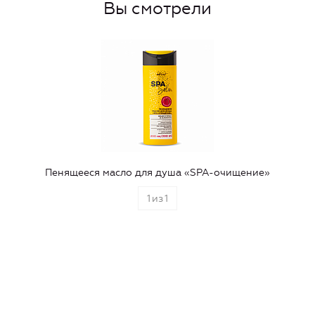
Вы смотрели
Пенящееся масло для душа «SPA-очищение»
1
из
1