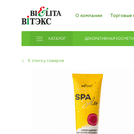
О компании
Торговые 
КАТАЛОГ
ДЕКОРАТИВНАЯ КОСМЕТ
К списку товаров