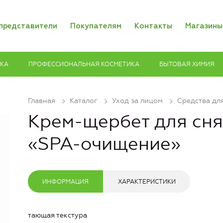
представители
Покупателям
Контакты
Магазины
ИКА
ПРОФЕССИОНАЛЬНАЯ КОСМЕТИКА
БЫТОВАЯ ХИМИЯ
Главная
Каталог
Уход за лицом
Средства дл
Крем-щербет для сня
«SPA-очищение»
ИНФОРМАЦИЯ
ХАРАКТЕРИСТИКИ
тающая текстура