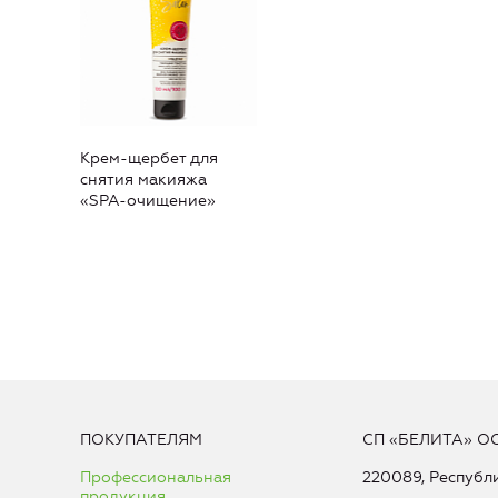
Крем-щербет для
снятия макияжа
«SPA-очищение»
ПОКУПАТЕЛЯМ
СП «БЕЛИТА» О
Профессиональная
220089, Республи
продукция