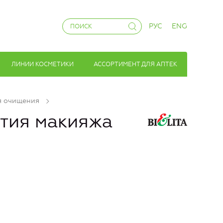
РУС
ENG
ЛИНИИ КОСМЕТИКИ
АССОРТИМЕНТ ДЛЯ АПТЕК
я очищения
тия макияжа