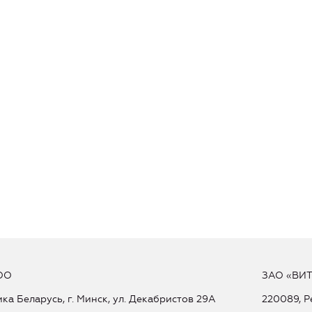
ОО
ЗАО «ВИ
ка Беларусь, г. Минск, ул. Декабристов 29А
220089, Р