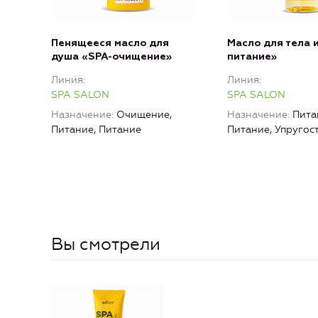
Пенящееся масло для
Масло для тела и
душа «SPA-очищение»
питание»
Линия
Линия
SPA SALON
SPA SALON
Назначение
Очищение,
Назначение
Пита
Питание, Питание
Питание, Упругос
Вы смотрели