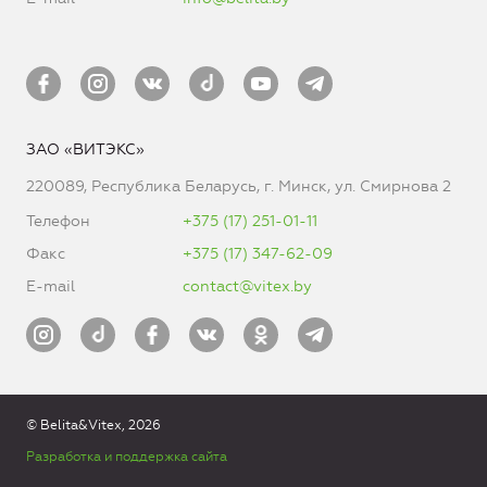
ЗАО «ВИТЭКС»
220089, Республика Беларусь, г. Минск, ул. Смирнова 2
Телефон
+375 (17) 251-01-11
Факс
+375 (17) 347-62-09
E-mail
contact@vitex.by
© Belita&Vitex, 2026
Разработка и поддержка сайта