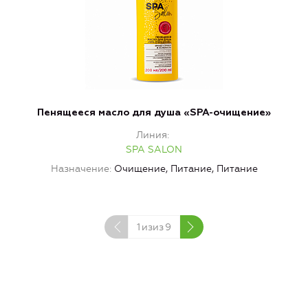
Пенящееся масло для душа «SPA-очищение»
Линия
SPA SALON
Назначение
Очищение, Питание, Питание
1
изиз
9