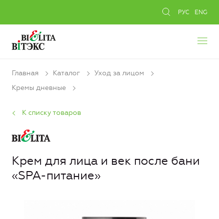
РУС
ENG
Главная
Каталог
Уход за лицом
Кремы дневные
К списку товаров
Крем для лица и век после бани
«SPA-питание»