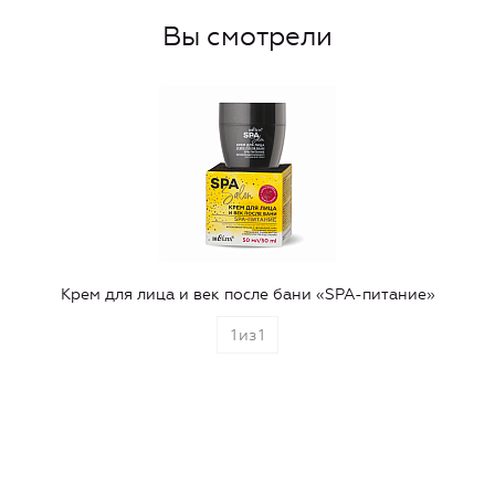
Вы смотрели
Крем для лица и век после бани «SPA-питание»
1
из
1