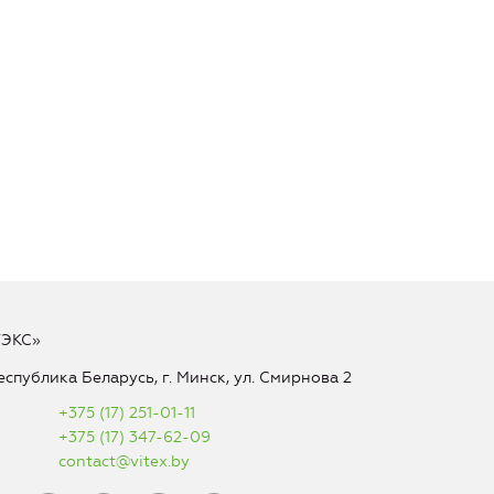
ТЭКС»
еспублика Беларусь, г. Минск, ул. Смирнова 2
+375 (17) 251-01-11
+375 (17) 347-62-09
contact@vitex.by