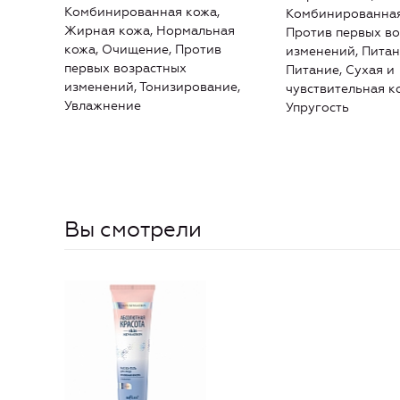
Комбинированная кожа,
Комбинированная
Жирная кожа, Нормальная
Против первых в
кожа, Очищение, Против
изменений, Питан
первых возрастных
Питание, Сухая и
изменений, Тонизирование,
чувствительная к
Увлажнение
Упругость
Вы смотрели