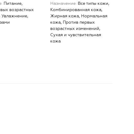
е
Питание,
Назначение
Все типы кожи,
рвых возрастных
Комбинированная кожа,
 Увлажнение,
Жирная кожа, Нормальная
азами
кожа, Против первых
возрастных изменений,
Сухая и чувствительная
кожа