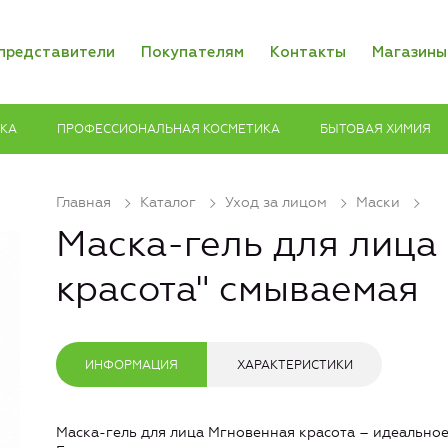
представители
Покупателям
Контакты
Магазины
ИКА
ПРОФЕССИОНАЛЬНАЯ КОСМЕТИКА
БЫТОВАЯ ХИМИЯ
Главная
Каталог
Уход за лицом
Маски
Маска-гель для лица
красота" смываемая
ИНФОРМАЦИЯ
ХАРАКТЕРИСТИКИ
Маска-гель для лица Мгновенная красота – идеальное