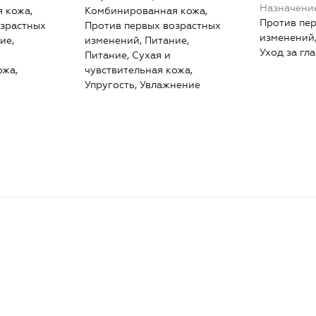
Назначени
 кожа,
Комбинированная кожа,
Против пе
озрастных
Против первых возрастных
изменений,
ие,
изменений, Питание,
Уход за гл
Питание, Сухая и
ожа,
чувствительная кожа,
Упругость, Увлажнение