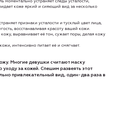
ь моментально устраняет следы усталости,
ридает коже яркий и сияющий вид за несколько
траняет признаки усталости и тусклый цвет лица,
гость, восстанавливая красоту вашей кожи.
кожу, выравнивает её тон, сужает поры, делая кожу
кожи, интенсивно питает её и смягчает.
кожу. Многие девушки считают маску
 уходу за кожей. Спешим развеять этот
льно привлекательный вид, один-два раза в