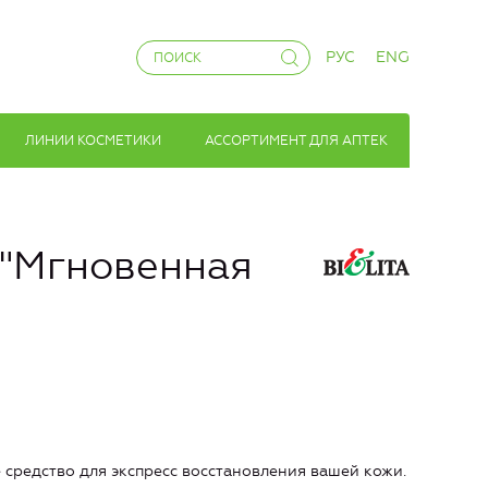
РУС
ENG
ЛИНИИ КОСМЕТИКИ
АССОРТИМЕНТ ДЛЯ АПТЕК
 "Мгновенная
 средство для экспресс восстановления вашей кожи.