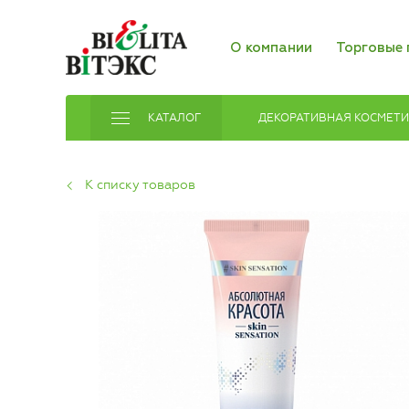
О компании
Торговые 
КАТАЛОГ
ДЕКОРАТИВНАЯ КОСМЕТ
К списку товаров