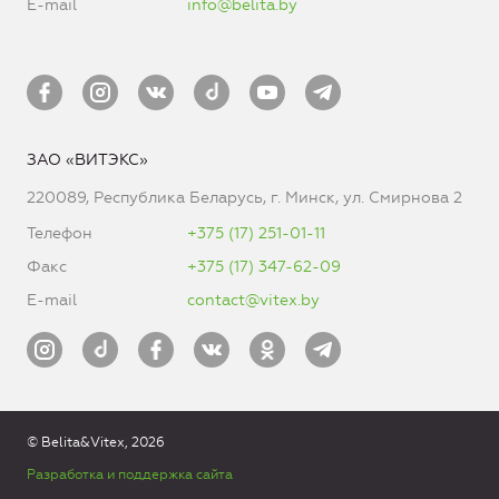
E-mail
info@belita.by
ЗАО «ВИТЭКС»
220089, Республика Беларусь, г. Минск, ул. Смирнова 2
Телефон
+375 (17) 251-01-11
Факс
+375 (17) 347-62-09
E-mail
contact@vitex.by
© Belita&Vitex, 2026
Разработка и поддержка сайта