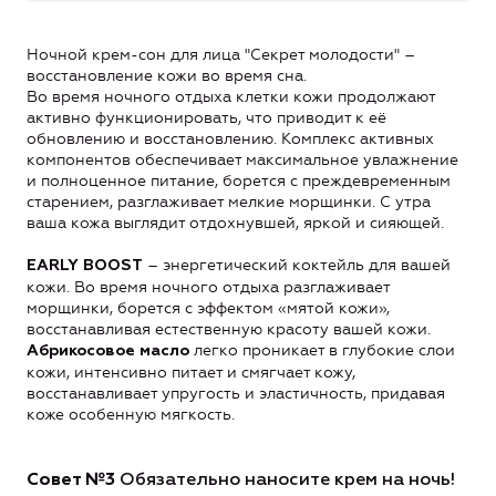
Ночной крем-сон для лица "Секрет молодости" –
восстановление кожи во время сна.
Во время ночного отдыха клетки кожи продолжают
активно функционировать, что приводит к её
обновлению и восстановлению. Комплекс активных
компонентов обеспечивает максимальное увлажнение
и полноценное питание, борется с преждевременным
старением, разглаживает мелкие морщинки. С утра
ваша кожа выглядит отдохнувшей, яркой и сияющей.
– энергетический коктейль для вашей
EARLY BOOST
кожи. Во время ночного отдыха разглаживает
морщинки, борется с эффектом «мятой кожи»,
восстанавливая естественную красоту вашей кожи.
легко проникает в глубокие слои
Абрикосовое масло
кожи, интенсивно питает и смягчает кожу,
восстанавливает упругость и эластичность, придавая
коже особенную мягкость.
Совет №3
Обязательно наносите крем на ночь!