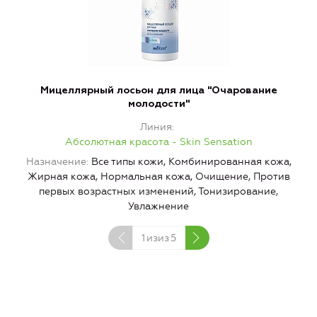
Мицеллярный лосьон для лица "Очарование
Д
молодости"
Линия
Абсолютная красота - Skin Sensation
Назначение
Все типы кожи, Комбинированная кожа,
К
Жирная кожа, Нормальная кожа, Очищение, Против
первых возрастных изменений, Тонизирование,
Увлажнение
1
изиз
5