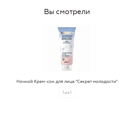
Вы смотрели
Ночной Крем-сон для лица "Секрет молодости"
1
из
1