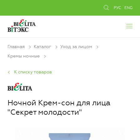
РУС
ENG
Главная
Каталог
Уход за лицом
Кремы ночные
К списку товаров
Ночной Крем-сон для лица
"Секрет молодости"