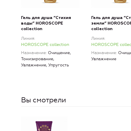
Гель для душа “Стихия
Гель для душа “С
воды” HOROSCOPE
земли” HOROSCO
collection
collection
Линия
Линия
HOROSCOPE collection
HOROSCOPE collec
Назначение
Очищение,
Назначение
Очище
Тонизирование,
Увлажнение
Увлажнение, Упругость
Вы смотрели