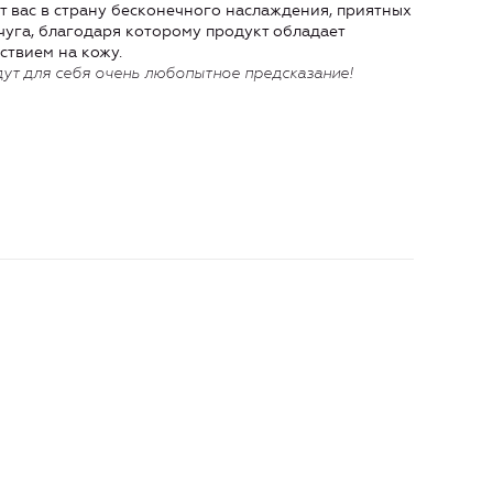
т вас в страну бесконечного наслаждения, приятных
мчуга, благодаря которому продукт обладает
твием на кожу.
ут для себя очень любопытное предсказание!