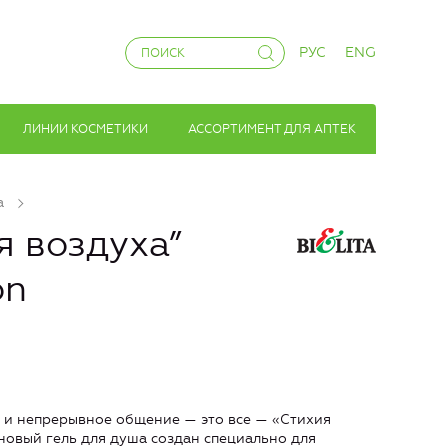
РУС
ENG
ЛИНИИ КОСМЕТИКИ
АССОРТИМЕНТ ДЛЯ АПТЕК
а
я воздуха”
on
 и непрерывное общение — это все — «Стихия
 новый гель для душа создан специально для