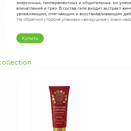
энергичных, темпераментных и общительных: он унесе
впечатлений и грез. В состав геля входит экстракт же
увлажняющим, смягчающим и восстанавливающим дейс
На обратной стороне упаковки «воздушные» знаки найд
Купить
llection