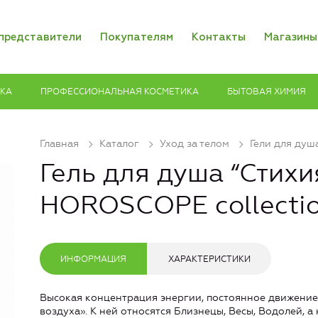
представители
Покупателям
Контакты
Магазины
ИКА
ПРОФЕССИОНАЛЬНАЯ КОСМЕТИКА
БЫТОВАЯ ХИМИЯ
Главная
Каталог
Уход за телом
Гели для душ
Гель для душа “Стихи
HOROSCOPE collecti
ИНФОРМАЦИЯ
ХАРАКТЕРИСТИКИ
Высокая концентрация энергии, постоянное движение
воздуха». К ней относятся Близнецы, Весы, Водолей, а