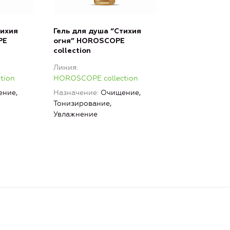
тихия
Гель для душа “Стихия
PE
огня” HOROSCOPE
collection
Линия
tion
HOROSCOPE collection
ние,
Назначение
Очищение,
Тонизирование,
Увлажнение