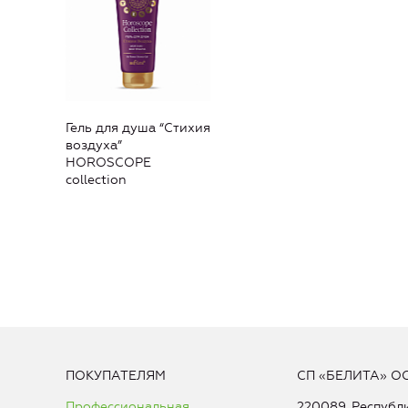
Гель для душа “Стихия
воздуха”
HOROSCOPE
collection
ПОКУПАТЕЛЯМ
СП «БЕЛИТА» О
Профессиональная
220089, Республи