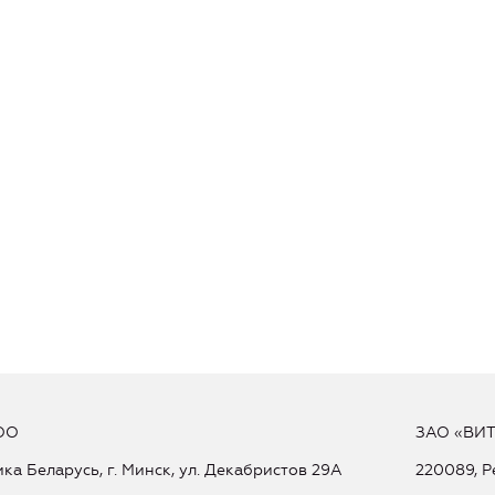
ОО
ЗАО «ВИ
ка Беларусь, г. Минск, ул. Декабристов 29А
220089, Р