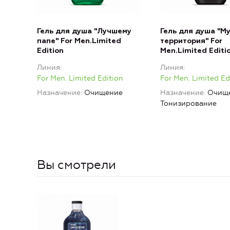
Гель для душа "Лучшему
Гель для душа "М
папе" For Men.Limited
территория" For
Edition
Men.Limited Editi
Линия
Линия
For Men. Limited Edition
For Men. Limited Ed
Назначение
Очищение
Назначение
Очище
Тонизирование
Вы смотрели