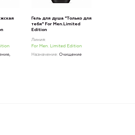
ужская
Гель для душа "Только для
тебя" For Men.Limited
on
Edition
Линия
ition
For Men. Limited Edition
ние,
Назначение
Очищение