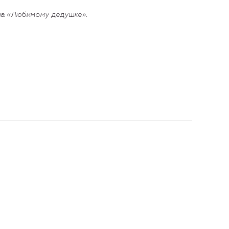
уша «Любимому дедушке».