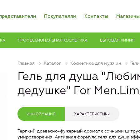
представители
Покупателям
Контакты
Магазины
ИКА
ПРОФЕССИОНАЛЬНАЯ КОСМЕТИКА
БЫТОВАЯ ХИМИЯ
Главная
Каталог
Косметика для мужчин
Гели
Гель для душа "Люби
дедушке" For Men.Limi
ИНФОРМАЦИЯ
ХАРАКТЕРИСТИКИ
Терпкий древесно-фужерный аромат с сочными цитрус
умиротворения. Активная формула геля для душа эффе