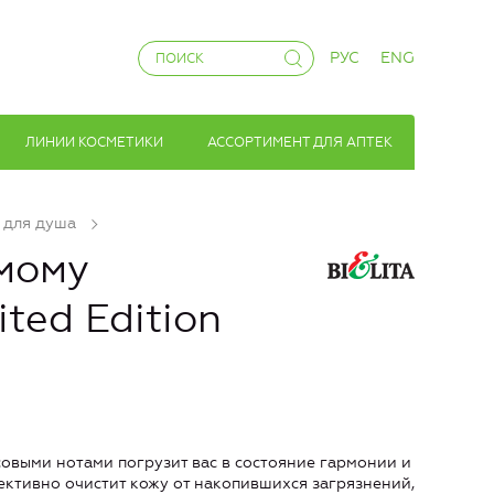
РУС
ENG
ЛИНИИ КОСМЕТИКИ
АССОРТИМЕНТ ДЛЯ АПТЕК
 для душа
мому
ted Edition
овыми нотами погрузит вас в состояние гармонии и
ктивно очистит кожу от накопившихся загрязнений,