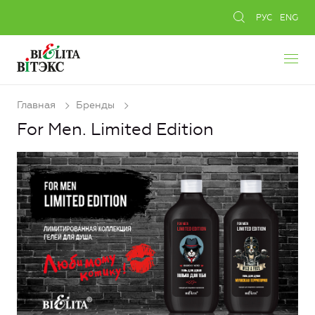
РУС
ENG
Главная
Бренды
For Men. Limited Edition