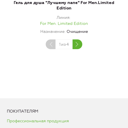
Гель для душа "Лучшему папе" For Men.Limited
Edition
Линия
For Men. Limited Edition
Назначение
Очищение
1
из
4
ПОКУПАТЕЛЯМ
Профессиональная продукция