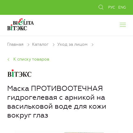
РУС
ENG
Главная
Каталог
Уход за лицом
К списку товаров
Маска ПРОТИВООТЕЧНАЯ
гидрогелевая с арникой на
васильковой воде для кожи
вокруг глаз