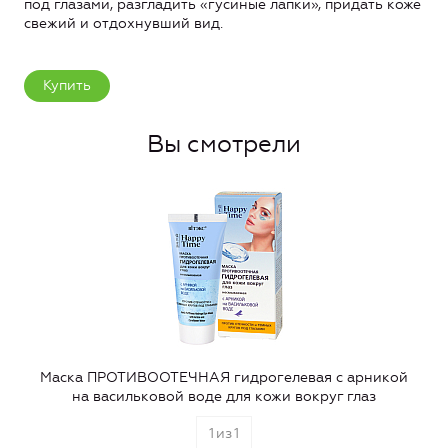
под глазами, разгладить «гусиные лапки», придать коже
свежий и отдохнувший вид.
Купить
Вы смотрели
Маска ПРОТИВООТЕЧНАЯ гидрогелевая с арникой
на васильковой воде для кожи вокруг глаз
1
из
1