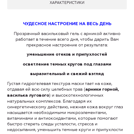
ХАРАКТЕРИСТИКИ
ЧУДЕСНОЕ НАСТРОЕНИЕ НА ВЕСЬ ДЕНЬ
Прозрачный васильковый гель с арникой активно
работает в течение всего дня, чтобы дарить Вам
прекрасное настроение от результата:
уменьшение отеков и припухлостей
осветление темных кругов под глазами
выразительный и свежий взгляд
Густая гидрогелевая текстура маски тает на коже,
отдавая ей всю силу целебных трав (
арники горной,
)
и высокотехнологичных
василька лугового
натуральных комплексов. Благодаря их
синергетическому действию, нежная кожа вокруг глаз
насыщается необходимыми микроэлементами,
витаминами и антиоксидантами, которые помогают
быстро стереть следы усталости, стресса и
недосыпания, уменьшить темные круги и припухлости