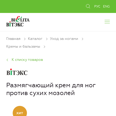
РУС
ENG
Главная
Каталог
Уход за ногами
Кремы и бальзамы
К списку товаров
Размягчающий крем для ног
против сухих мозолей