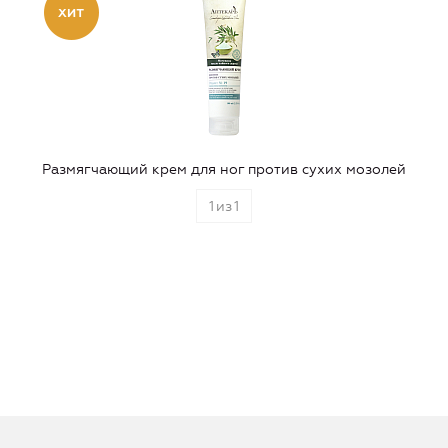
Размягчающий крем для ног против сухих мозолей
1
из
1