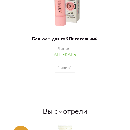
Бальзам для губ Питательный
Линия
АПТЕКАРЬ
1
изиз
1
Вы смотрели