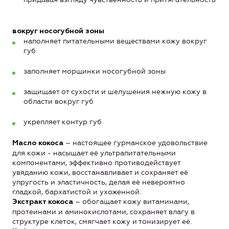
вокруг носогубной зоны
наполняет питательными веществами кожу вокруг
губ
заполняет морщинки носогубной зоны
защищает от сухости и шелушения нежную кожу в
области вокруг губ
укрепляет контур губ
– настоящее гурманское удовольствие
Масло кокоса
для кожи - насыщает её ультрапитательными
компонентами, эффективно противодействует
увяданию кожи, восстанавливает и сохраняет её
упругость и эластичность, делая её невероятно
гладкой, бархатистой и ухоженной.
– обогащает кожу витаминами,
Экстракт кокоса
протеинами и аминокислотами, сохраняет влагу в
структуре клеток, смягчает кожу и тонизирует её.