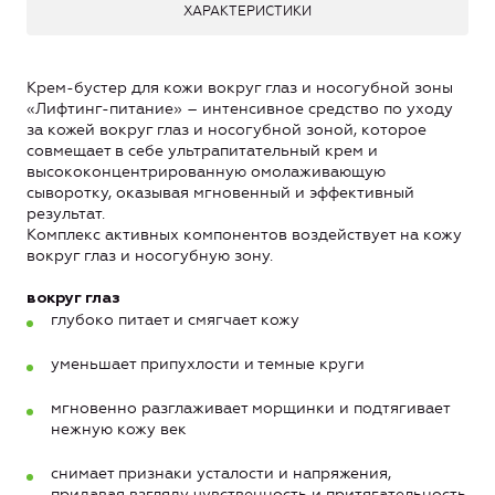
ХАРАКТЕРИСТИКИ
Крем-бустер для кожи вокруг глаз и носогубной зоны
«Лифтинг-питание» – интенсивное средство по уходу
за кожей вокруг глаз и носогубной зоной, которое
совмещает в себе ультрапитательный крем и
высококонцентрированную омолаживающую
сыворотку, оказывая мгновенный и эффективный
результат.
Комплекс активных компонентов воздействует на кожу
вокруг глаз и носогубную зону.
вокруг глаз
глубоко питает и смягчает кожу
уменьшает припухлости и темные круги
мгновенно разглаживает морщинки и подтягивает
нежную кожу век
снимает признаки усталости и напряжения,
придавая взгляду чувственность и притягательность