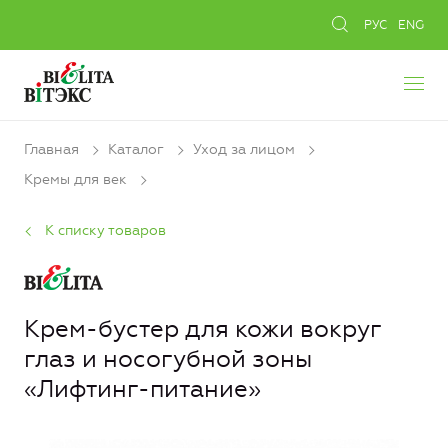
РУС
ENG
Главная
Каталог
Уход за лицом
Кремы для век
К списку товаров
Крем-бустер для кожи вокруг
глаз и носогубной зоны
«Лифтинг-питание»