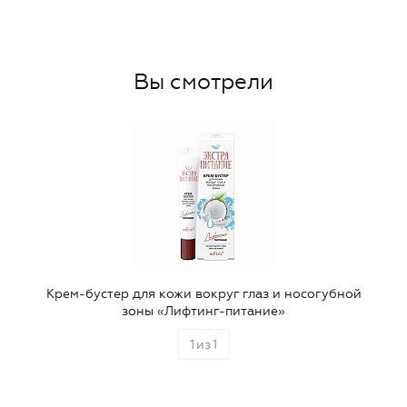
Вы смотрели
Крем-бустер для кожи вокруг глаз и носогубной
зоны «Лифтинг-питание»
1
из
1