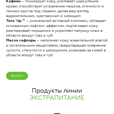
– тонизирует кожу, усиливает циркуляцию
Кофеин
крови, способствует устранению мешков, отечности и
темных кругов под глазами, делая ваш взгляд
выразительным, чувственным и сияющим.
– уникальный активный комплекс, обладает
Tens`Up ™
мгновенным лифтинг-эффектом, подтягивает кожу,
разглаживает морщинки и укрепляет матрицу кожи в
области вокруг глаз и губ.
– наполняет кожу живительной влагой
Масло сафлоры
и питательными веществами, предотвращая появление
сухости, стянутости и шелушения, ухаживая за кожей в
области вокруг глаз и губ.
Купить
Продукты линии
ЭКСТРАПИТАНИЕ