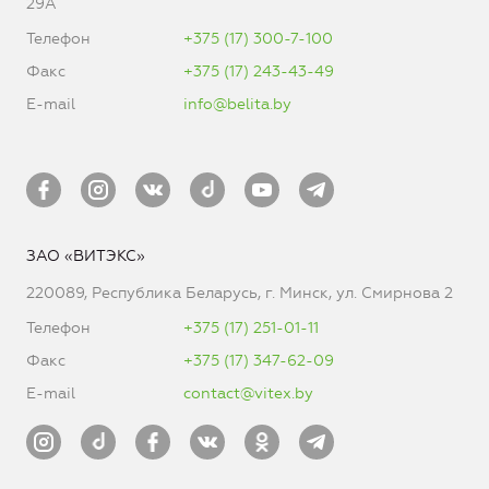
29А
Телефон
+375 (17) 300-7-100
Факс
+375 (17) 243-43-49
E-mail
info@belita.by
ЗАО «ВИТЭКС»
220089, Республика Беларусь, г. Минск, ул. Смирнова 2
Телефон
+375 (17) 251-01-11
Факс
+375 (17) 347-62-09
E-mail
contact@vitex.by