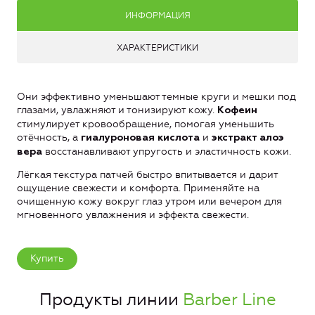
ИНФОРМАЦИЯ
ХАРАКТЕРИСТИКИ
Они эффективно уменьшают темные круги и мешки под
глазами, увлажняют и тонизируют кожу.
Кофеин
стимулирует кровообращение, помогая уменьшить
отёчность, а
и
гиалуроновая кислота
экстракт алоэ
восстанавливают упругость и эластичность кожи.
вера
Лёгкая текстура патчей быстро впитывается и дарит
ощущение свежести и комфорта. Применяйте на
очищенную кожу вокруг глаз утром или вечером для
мгновенного увлажнения и эффекта свежести.
Купить
Продукты линии
Barber Line