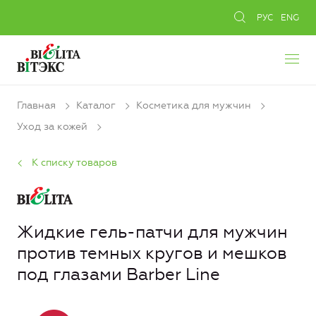
РУС
ENG
Главная
Каталог
Косметика для мужчин
Уход за кожей
К списку товаров
Жидкие гель-патчи для мужчин
против темных кругов и мешков
под глазами Barber Line