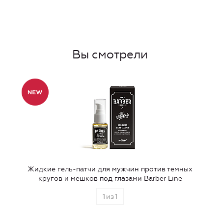
Вы смотрели
Жидкие гель-патчи для мужчин против темных
кругов и мешков под глазами Barber Line
1
из
1