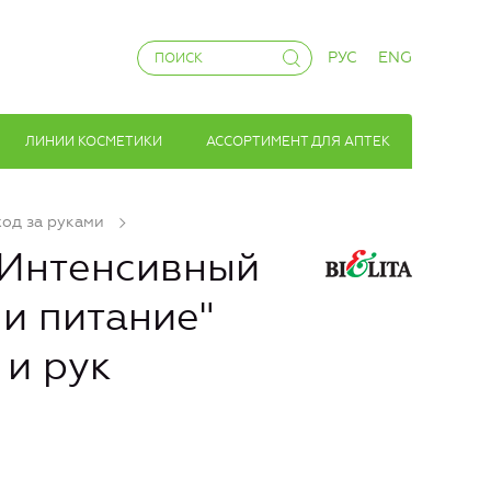
РУС
ENG
ЛИНИИ КОСМЕТИКИ
АССОРТИМЕНТ ДЛЯ АПТЕК
ход за руками
"Интенсивный
и питание"
 и рук