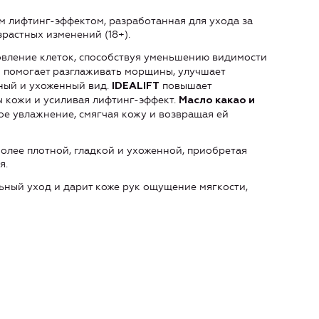
м лифтинг-эффектом, разработанная для ухода за
зрастных изменений (18+).
вление клеток, способствуя уменьшению видимости
помогает разглаживать морщины, улучшает
6
вный и ухоженный вид.
повышает
IDEALIFT
ы кожи и усиливая лифтинг-эффект.
Масло какао и
ое увлажнение, смягчая кожу и возвращая ей
олее плотной, гладкой и ухоженной, приобретая
я.
ный уход и дарит коже рук ощущение мягкости,