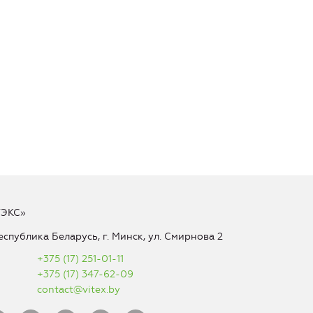
ТЭКС»
еспублика Беларусь, г. Минск, ул. Смирнова 2
+375 (17) 251-01-11
+375 (17) 347-62-09
contact@vitex.by