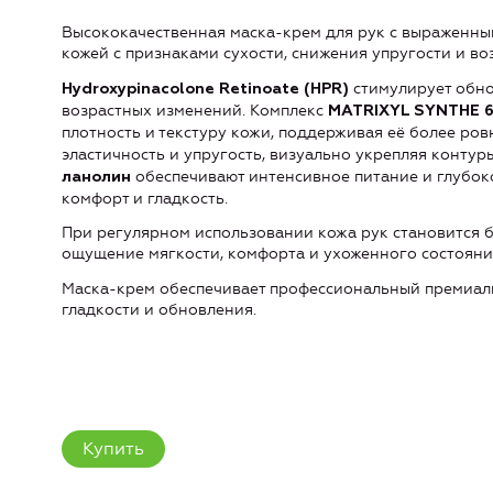
Высококачественная маска-крем для рук с выраженны
кожей с признаками сухости, снижения упругости и во
стимулирует обно
Hydroxypinacolone Retinoate (HPR)
возрастных изменений. Комплекс
MATRIXYL SYNTHE 
плотность и текстуру кожи, поддерживая её более ро
эластичность и упругость, визуально укрепляя контур
обеспечивают интенсивное питание и глубок
ланолин
комфорт и гладкость.
При регулярном использовании кожа рук становится б
ощущение мягкости, комфорта и ухоженного состояни
Маска-крем обеспечивает профессиональный премиаль
гладкости и обновления.
Купить