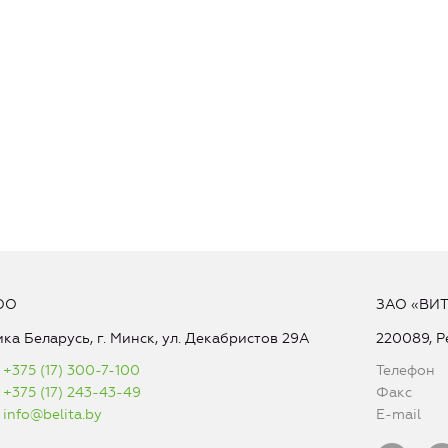
ОО
ЗАО «ВИ
ка Беларусь, г. Минск, ул. Декабристов 29А
220089, Р
+375 (17) 300-7-100
Телефон
+375 (17) 243-43-49
Факс
info@belita.by
E-mail