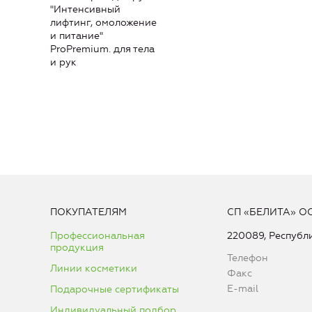
"Интенсивный
лифтинг, омоложение
и питание"
ProPremium. для тела
и рук
ПОКУПАТЕЛЯМ
СП «БЕЛИТА» О
Профессиональная
220089, Республи
продукция
Телефон
Линии косметики
Факс
E-mail
Подарочные сертификаты
Индивидуальный подбор