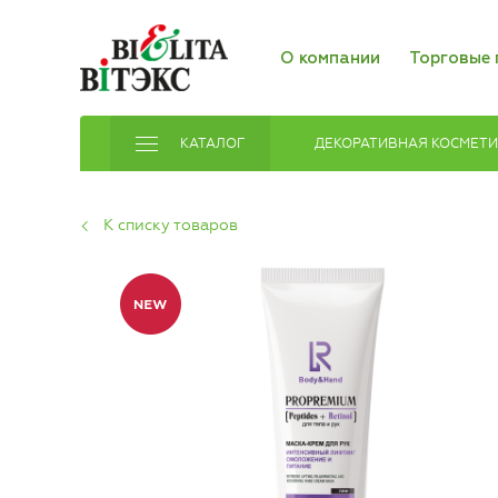
О компании
Торговые 
КАТАЛОГ
ДЕКОРАТИВНАЯ КОСМЕТ
К списку товаров