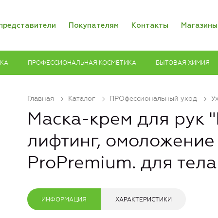
представители
Покупателям
Контакты
Магазины
ИКА
ПРОФЕССИОНАЛЬНАЯ КОСМЕТИКА
БЫТОВАЯ ХИМИЯ
Главная
Каталог
ПРОфессиональный уход
У
Маска-крем для рук 
лифтинг, омоложение 
ProPremium. для тела
ИНФОРМАЦИЯ
ХАРАКТЕРИСТИКИ