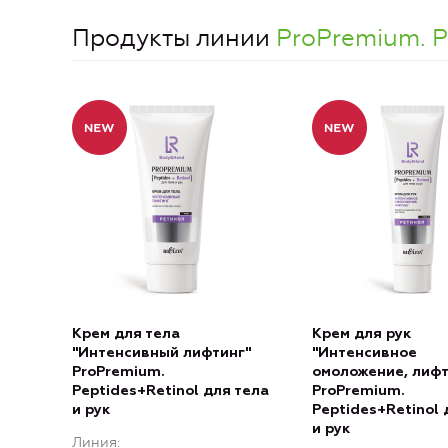
Продукты линии
ProPremium. P
Крем для тела
Крем для рук
"Интенсивный лифтинг"
"Интенсивное
ProPremium.
омоложение, лифт
Peptides+Retinol для тела
ProPremium.
и рук
Peptides+Retinol 
и рук
Линия